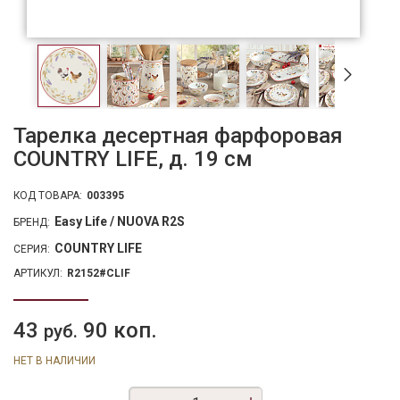
Тарелка десертная фарфоровая
COUNTRY LIFE, д. 19 см
КОД ТОВАРА:
003395
Easy Life / NUOVA R2S
БРЕНД:
COUNTRY LIFE
СЕРИЯ:
АРТИКУЛ:
R2152#CLIF
43
90 коп.
руб.
НЕТ В НАЛИЧИИ