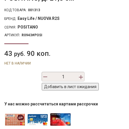
КОД ТОВАРА:
001313
Easy Life / NUOVA R2S
БРЕНД:
POSITANO
СЕРИЯ:
АРТИКУЛ:
R0943#POSI
43
90 коп.
руб.
НЕТ В НАЛИЧИИ
У нас можно рассчитаться картами рассрочки