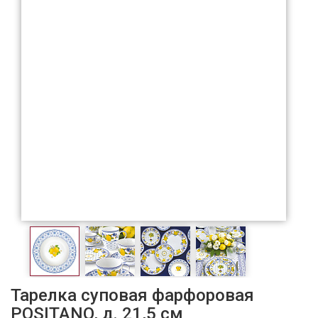
Тарелка суповая фарфоровая
POSITANO, д. 21,5 см