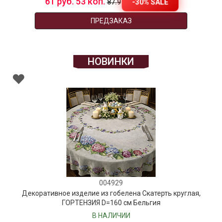
61 руб. 53 коп.
-30% SALE
87.9
ПРЕДЗАКАЗ
НОВИНКИ
004929
Декоративное изделие из гобелена Скатерть круглая,
ГОРТЕНЗИЯ D=160 см Бельгия
В НАЛИЧИИ