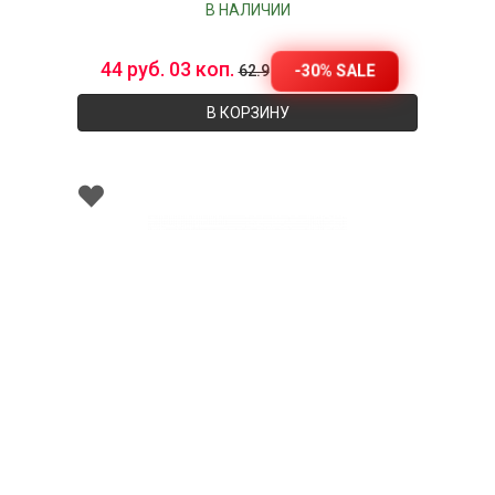
В НАЛИЧИИ
44 руб. 03 коп.
-30% SALE
62.9
В КОРЗИНУ
002245
Тарелка десертная фарфоровая, д. 23 см,
PETALA SIMPLES ATLAS