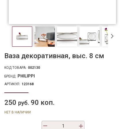
Ваза декоративная, выс. 8 см
КОД ТОВАРА:
002130
PHILIPPI
БРЕНД:
АРТИКУЛ:
123168
250
90 коп.
руб.
НЕТ В НАЛИЧИИ