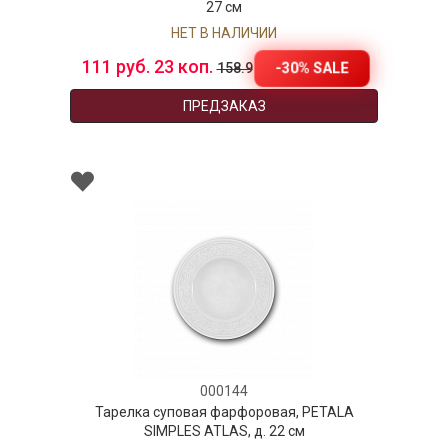
27 см
НЕТ В НАЛИЧИИ
111 руб. 23 коп.
-30% SALE
158.9
ПРЕДЗАКАЗ
000144
Тарелка суповая фарфоровая, PETALA
SIMPLES ATLAS, д. 22 см