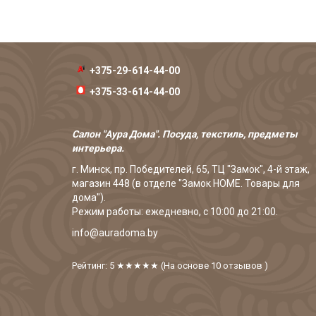
+375-29-614-44-00
+375-33-614-44-00
Салон "Аура Дома". Посуда, текстиль, предметы
интерьера.
г. Минск, пр. Победителей, 65, ТЦ "Замок", 4-й этаж,
магазин 448 (в отделе "Замок HOME. Товары для
дома").
Режим работы: ежедневно, с 10:00 до 21:00.
info@auradoma.by
Рейтинг: 5
★★★★★
(На основе
10
отзывов
)