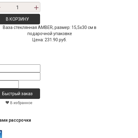
В КОРЗИНУ
Ваза стеклянная AMBER, размер: 15,5х30 см в
подарочной упаковке
Цена:
231.90 руб.
В избранное
тами рассрочки