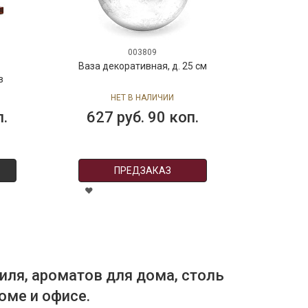
003809
Ваза декоративная, д. 25 см
в
е
НЕТ В НАЛИЧИИ
п.
627 руб. 90 коп.
ПРЕДЗАКАЗ
иля, ароматов для дома, столь
оме и офисе.