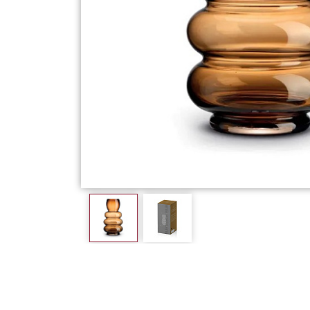
Фарфор
Декор
Бренды