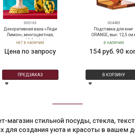
005165
004485
Декоративная ваза «Леди
Подставка для книг
Лимон», многоцветная,
ORANGE, выс. 12,5 см 
доломит, 25,5х16х34 см,
подарочной упаковк
НЕТ В НАЛИЧИИ
В НАЛИЧИИ
ручная роспись, керамика
Цена по запросу
154 руб. 90 ко
ПРЕДЗАКАЗ
В КОРЗИНУ
т-магазин стильной посуды, стекла, текст
 для создания уюта и красоты в вашем д