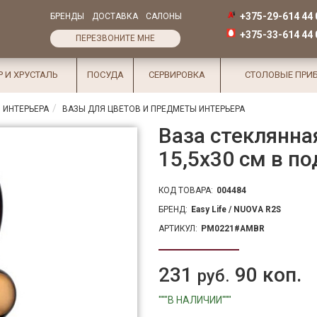
+375-29-614 44 
БРЕНДЫ
ДОСТАВКА
САЛОНЫ
+375-33-614 44 
ПЕРЕЗВОНИТЕ МНЕ
Р И ХРУСТАЛЬ
ПОСУДА
СЕРВИРОВКА
СТОЛОВЫЕ ПРИ
 ИНТЕРЬЕРА
ВАЗЫ ДЛЯ ЦВЕТОВ И ПРЕДМЕТЫ ИНТЕРЬЕРА
Ваза стеклянна
15,5х30 см в п
КОД ТОВАРА:
004484
БРЕНД:
Easy Life / NUOVA R2S
АРТИКУЛ:
PM0221#AMBR
231
90 коп.
руб.
"""В НАЛИЧИИ"""