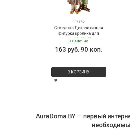
005152
Статуэтка Декоративная
фигурка кролика для
селфи, 13x10x23 см
В НАЛИЧИИ
163 руб. 90 коп.
В КОРЗИНУ
AuraDoma.BY — первый интерне
необходимых