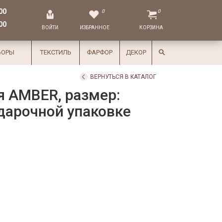
00
0
0
00
ВОЙТИ
ИЗБРАННОЕ
КОРЗИНА
БОРЫ
ТЕКСТИЛЬ
ФАРФОР
ДЕКОР
ВЕРНУТЬСЯ В КАТАЛОГ
я AMBER, размер:
одарочной упаковке