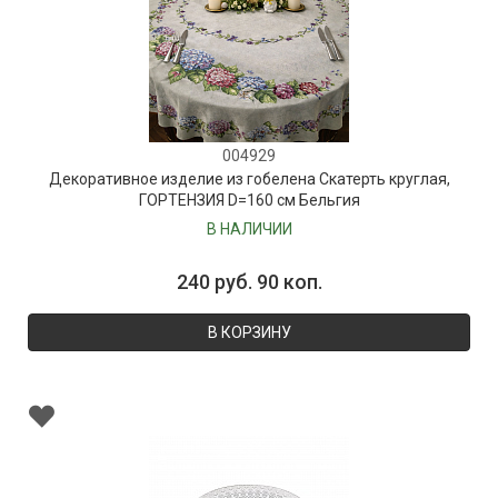
004929
Декоративное изделие из гобелена Скатерть круглая,
ГОРТЕНЗИЯ D=160 см Бельгия
В НАЛИЧИИ
240 руб. 90 коп.
В КОРЗИНУ