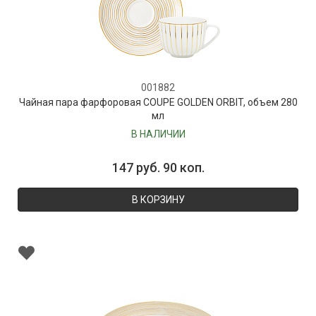
001882
Чайная пара фарфоровая COUPE GOLDEN ORBIT, объем 280
мл
В НАЛИЧИИ
147 руб. 90 коп.
В КОРЗИНУ