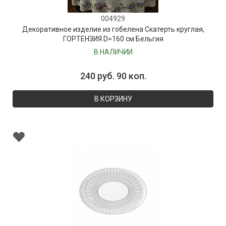
004929
Декоративное изделие из гобелена Скатерть круглая,
ГОРТЕНЗИЯ D=160 см Бельгия
В НАЛИЧИИ
240 руб. 90 коп.
В КОРЗИНУ