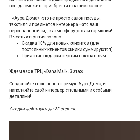
Текстиль
всегда сможете приобрести в нашем салоне.
Фарфор
«Аура Дома» -это не просто салон посуды,
текстиля и предметов интерьера –это ваш
Декор
персональный гид в атмосферу уюта и гармонии!
В честь открытия салона:
Бренды
Скидка 10% для новых клиентов (для
постоянных клиентов скидки суммируются)
Приятные подарки первым покупателям.
Ждем вас в ТРЦ «Dana Mall», 3 этаж.
Создавайте свою неповторимую Ауру Дома, и
наполняйте свой интерьер стильными и особыми
деталями!
Скидки действуют до 22 апреля.