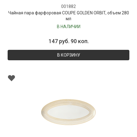
001882
Чайная пара фарфоровая COUPE GOLDEN ORBIT, объем 280
мл
В НАЛИЧИИ
147 руб. 90 коп.
В КОРЗИНУ