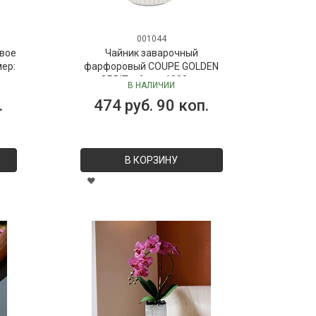
001044
вое
Чайник заварочный
мер:
фарфоровый COUPE GOLDEN
ORBIT, объем 1000 мл
В НАЛИЧИИ
.
474 руб. 90 коп.
В КОРЗИНУ