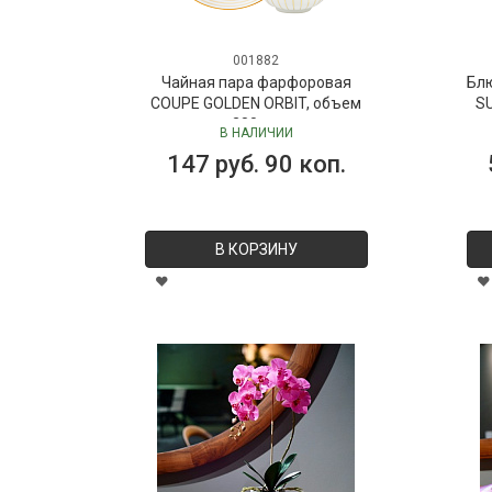
001882
Чайная пара фарфоровая
Бл
COUPE GOLDEN ORBIT, объем
SU
280 мл
В НАЛИЧИИ
147 руб. 90 коп.
В КОРЗИНУ