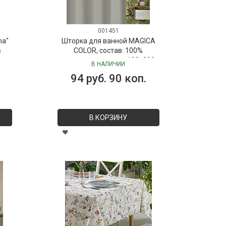
001451
ma"
Шторка для ванной MAGICA
s
COLOR, состав: 100%
полиэстер, размер: 180х200
В НАЛИЧИИ
см
94 руб. 90 коп.
В КОРЗИНУ