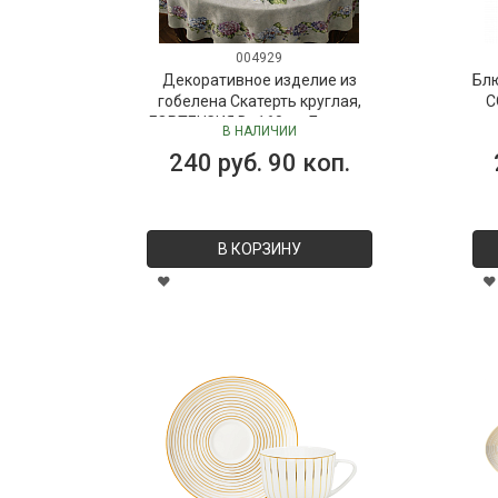
004929
Декоративное изделие из
Бл
гобелена Скатерть круглая,
C
ГОРТЕНЗИЯ D=160 см Бельгия
В НАЛИЧИИ
240 руб. 90 коп.
В КОРЗИНУ