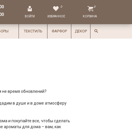
00
0
0
00
ВОЙТИ
ИЗБРАННОЕ
КОРЗИНА
БОРЫ
ТЕКСТИЛЬ
ФАРФОР
ДЕКОР
ем не время обновлений?
здадим в душе и в доме атмосферу
ма и покупайте все, чтобы сделать
е ароматы для дома – вам, как