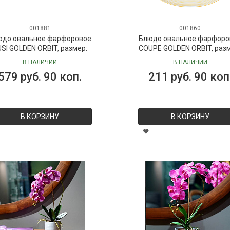
001881
001860
юдо овальное фарфоровое
Блюдо овальное фарфоро
SI GOLDEN ORBIT, размер:
COUPE GOLDEN ORBIT, раз
52х24 см
30х21 см
В НАЛИЧИИ
В НАЛИЧИИ
579 руб. 90 коп.
211 руб. 90 коп
В КОРЗИНУ
В КОРЗИНУ