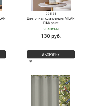
004124
LAN
Цветочная композиция MILAN
PINK point
В НАЛИЧИИ
130 руб.
В КОРЗИНУ