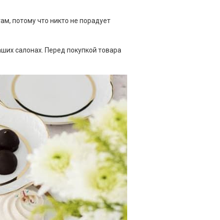
м, потому что никто не порадует
аших салонах. Перед покупкой товара