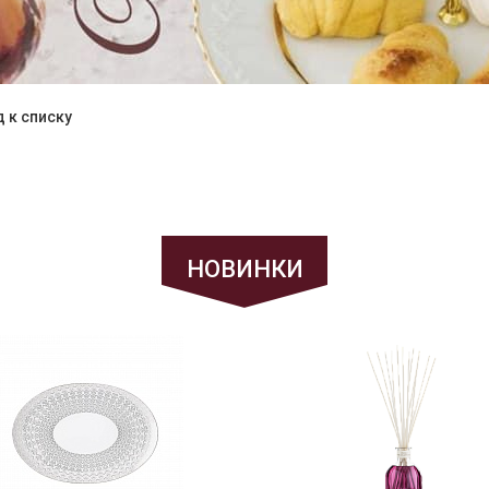
 к списку
НОВИНКИ