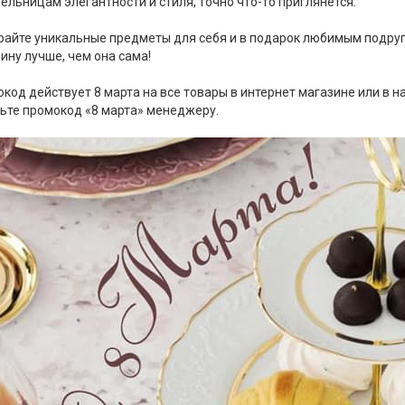
ельницам элегантности и стиля, точно что-то приглянется.
айте уникальные предметы для себя и в подарок любимым подруга
ну лучше, чем она сама!
код действует 8 марта на все товары в интернет магазине или в н
ьте промокод «8 марта» менеджеру.