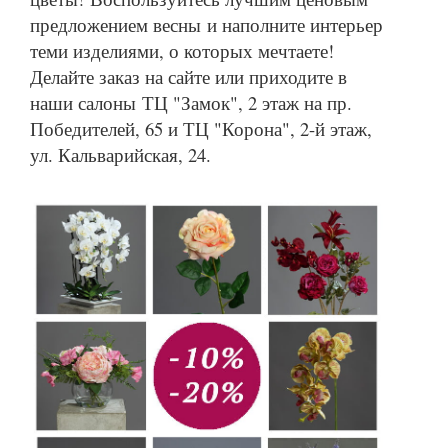
Текстиль
предложением весны и наполните интерьер
теми изделиями, о которых мечтаете!
Фарфор
Делайте заказ на сайте или приходите в
Декор
наши салоны ТЦ "Замок", 2 этаж на пр.
Победителей, 65 и ТЦ "Корона", 2-й этаж,
Бренды
ул. Кальварийская, 24.