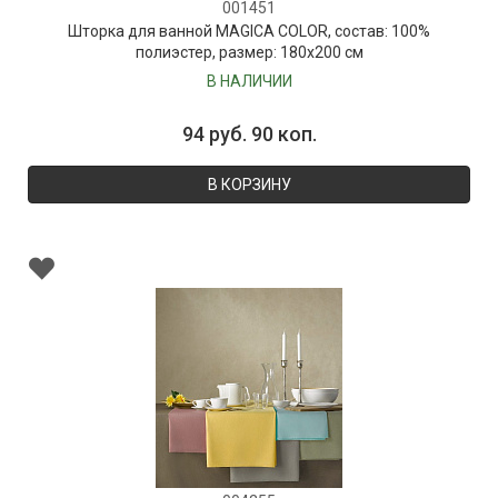
001451
Шторка для ванной MAGICA COLOR, состав: 100%
полиэстер, размер: 180х200 см
В НАЛИЧИИ
94 руб. 90 коп.
В КОРЗИНУ