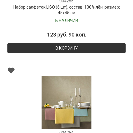
004255
Набор салфеток LISO (6 шт), состав: 100% лён, размер:
45х45 см
В НАЛИЧИИ
123 руб. 90 коп.
В КОРЗИНУ
004254