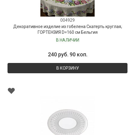
004929
Декоративное изделие из гобелена Скатерть круглая,
ГОРТЕНЗИЯ D=160 см Бельгия
В НАЛИЧИИ
240 руб. 90 коп.
В КОРЗИНУ