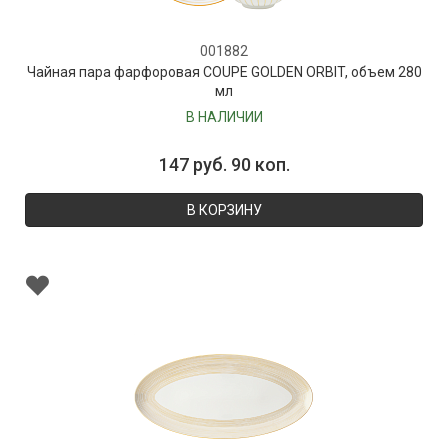
001882
Чайная пара фарфоровая COUPE GOLDEN ORBIT, объем 280
мл
В НАЛИЧИИ
147 руб. 90 коп.
В КОРЗИНУ