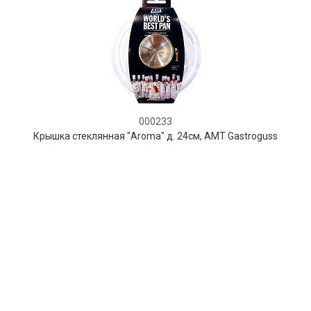
000233
Крышка стеклянная "Aroma" д. 24см, AMT Gastroguss
В НАЛИЧИИ
92 руб. 90 коп.
В КОРЗИНУ