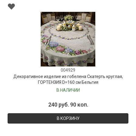
004929
Декоративное изделие из гобелена Скатерть круглая,
ГОРТЕНЗИЯ D=160 см Бельгия
В НАЛИЧИИ
240 руб. 90 коп.
В КОРЗИНУ