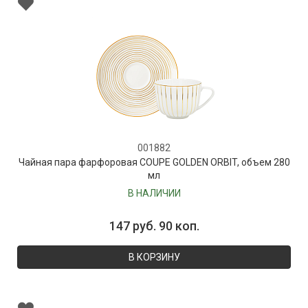
001882
Чайная пара фарфоровая COUPE GOLDEN ORBIT, объем 280
мл
В НАЛИЧИИ
147 руб. 90 коп.
В КОРЗИНУ