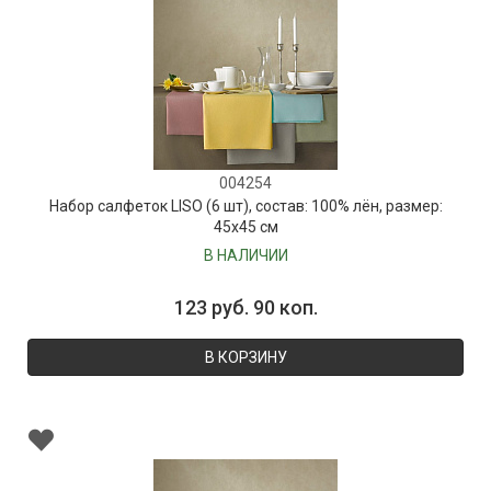
004254
Набор салфеток LISO (6 шт), состав: 100% лён, размер:
45х45 см
В НАЛИЧИИ
123 руб. 90 коп.
В КОРЗИНУ