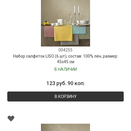
004255
Набор салфеток LISO (6 шт), состав: 100% лён, размер:
45х45 см
В НАЛИЧИИ
123 руб. 90 коп.
В КОРЗИНУ