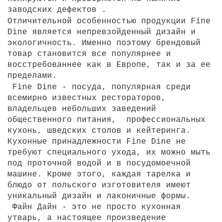
Текстиль
заводских дефектов .
Отличительной особенностью продукции Fine
Фарфор
Dine является непревзойденный дизайн и
экологичность. Именно поэтому брендовый
Декор
товар становится все популярнее и
восстребованнее как в Европе, так и за ее
Бренды
пределами.
Fine Dine - посуда, популярная среди
всемирно известных рестораторов,
владельцев небольших заведений
общественного питания, профессиональных
кухонь, шведских столов и кейтеринга.
Кухонные принадлежности Fine Dine не
требуют специального ухода, их можно мыть
под проточной водой и в посудомоечной
машине. Кроме этого, каждая тарелка и
блюдо от польского изготовителя имеют
уникальный дизайн и лаконичные формы.
Файн Дайн - это не просто кухонная
утварь, а настоящее произведение