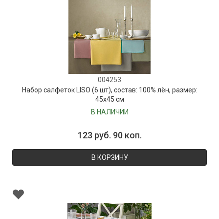
004253
Набор салфеток LISO (6 шт), состав: 100% лён, размер:
45х45 см
В НАЛИЧИИ
123 руб. 90 коп.
В КОРЗИНУ