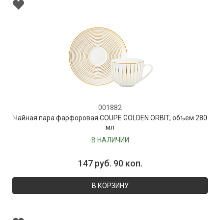
001882
Чайная пара фарфоровая COUPE GOLDEN ORBIT, объем 280
мл
В НАЛИЧИИ
147 руб. 90 коп.
В КОРЗИНУ