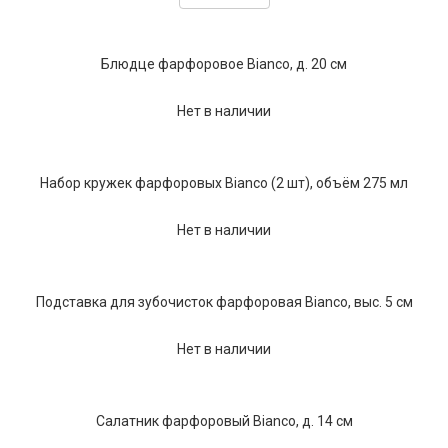
Текстиль
Фарфор
Блюдце фарфоровое Bianco, д. 20 см
Декор
Нет в наличии
Бренды
Набор кружек фарфоровых Bianco (2 шт), объём 275 мл
Нет в наличии
Подставка для зубочисток фарфоровая Bianco, выс. 5 см
Нет в наличии
Салатник фарфоровый Bianco, д. 14 см