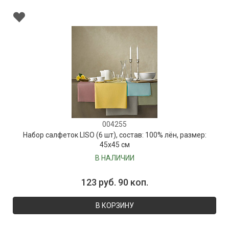
004255
Набор салфеток LISO (6 шт), состав: 100% лён, размер:
45х45 см
В НАЛИЧИИ
123 руб. 90 коп.
В КОРЗИНУ