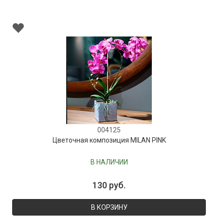
004125
Цветочная композиция MILAN PINK
В НАЛИЧИИ
130 руб.
В КОРЗИНУ