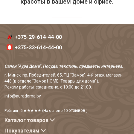
красоты в вашем доме и офисе.
+375-29-614-44-00
+375-33-614-44-00
Салон "Аура Дома". Посуда, текстиль, предметы интерьера.
г. Минск, пр. Победителей, 65, ТЦ "Замок", 4-й этаж, магазин
448 (в отделе "Замок HOME. Товары для дома").
Режим работы: ежедневно, с 10:00 до 21:00.
info@auradoma.by
отзывов
Рейтинг: 5
★★★★★
(На основе
10
)
Каталог товаров
Покупателям