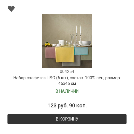
004254
Набор салфеток LISO (6 шт), состав: 100% лён, размер:
45х45 см
В НАЛИЧИИ
123 руб. 90 коп.
В КОРЗИНУ