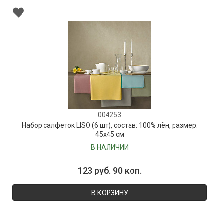
004253
Набор салфеток LISO (6 шт), состав: 100% лён, размер:
45х45 см
В НАЛИЧИИ
123 руб. 90 коп.
В КОРЗИНУ