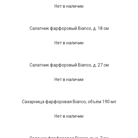
Нет в наличии
Салатник фарфоровый Bianco, д. 18 см
Нет в наличии
Салатник фарфоровый Bianco, д. 27 см
Нет в наличии
Сахарница фарфоровая Bianco, объём 190 мл
Нет в наличии