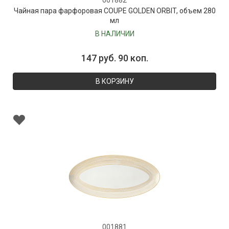
001882
Чайная пара фарфоровая COUPE GOLDEN ORBIT, объем 280
мл
В НАЛИЧИИ
147 руб. 90 коп.
В КОРЗИНУ
001881