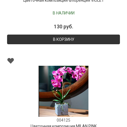
Цветочная композиция Флоренция VIOLET
В НАЛИЧИИ
130 руб.
В КОРЗИНУ
004125
Цветочная композиция MILAN PINK