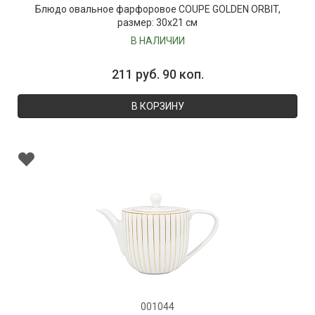
Блюдо овальное фарфоровое COUPE GOLDEN ORBIT,
размер: 30х21 см
В НАЛИЧИИ
211 руб. 90 коп.
В КОРЗИНУ
001044