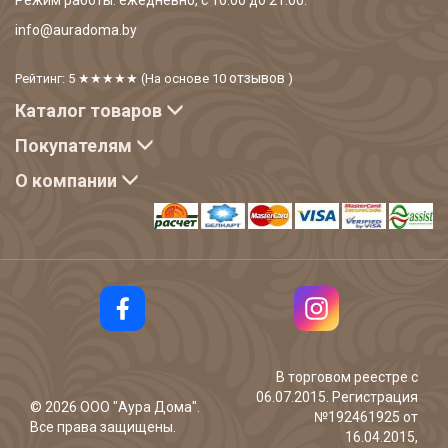
Режим работы: ежедневно, с 10:00 до 21:00.
info@auradoma.by
отзывов
Рейтинг: 5
★★★★★
(На основе
10
)
Каталог товаров
Покупателям
О компании
В торговом реестре с
06.07.2015. Регистрация
©
2026
ООО "Аура Дома".
№192461925 от
Все права защищены.
16.04.2015,