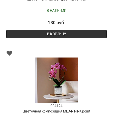
В НАЛИЧИИ
130 руб.
В КОРЗИНУ
004124
Цветочная композиция MILAN PINK point