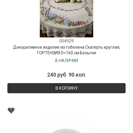
004929
Декоративное изделие из гобелена Скатерть круглая,
ГОРТЕНЗИЯ D=160 см Бельгия
В НАЛИЧИИ
240 руб. 90 коп.
В КОРЗИНУ