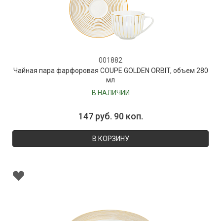
001882
Чайная пара фарфоровая COUPE GOLDEN ORBIT, объем 280
мл
В НАЛИЧИИ
147 руб. 90 коп.
В КОРЗИНУ