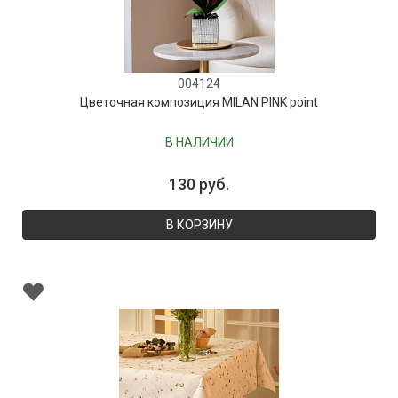
004124
Цветочная композиция MILAN PINK point
В НАЛИЧИИ
130 руб.
В КОРЗИНУ