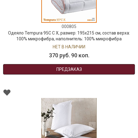
000805
Одеяло Tempura 95C C X, размер: 195х215 см, состав верха:
100% микрофибра, наполнитель: 100% микрофибра
НЕТ В НАЛИЧИИ
370 руб. 90 коп.
ПРЕДЗАКАЗ