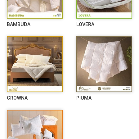
BAMBUDA
LOVERA
CROWNA
PIUMA