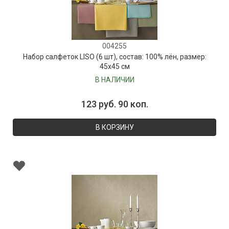
004255
Набор салфеток LISO (6 шт), состав: 100% лён, размер:
45х45 см
В НАЛИЧИИ
123 руб. 90 коп.
В КОРЗИНУ