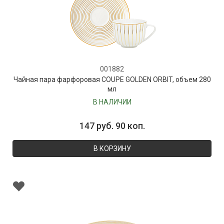
001882
Чайная пара фарфоровая COUPE GOLDEN ORBIT, объем 280
мл
В НАЛИЧИИ
147 руб. 90 коп.
В КОРЗИНУ