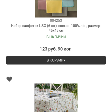
004253
Набор салфеток LISO (6 шт), состав: 100% лён, размер:
45х45 см
В НАЛИЧИИ
123 руб. 90 коп.
В КОРЗИНУ