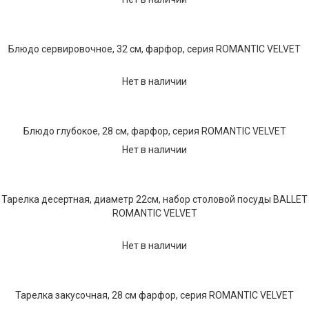
Текстиль
Фарфор
Блюдо сервировочное, 32 см, фарфор, серия ROMANTIC VELVET
Декор
Нет в наличии
Бренды
Блюдо глубокое, 28 см, фарфор, серия ROMANTIC VELVET
Нет в наличии
Тарелка десертная, диаметр 22см, набор столовой посуды BALLET
ROMANTIC VELVET
Нет в наличии
Тарелка закусочная, 28 см фарфор, серия ROMANTIC VELVET