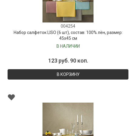
004254
Набор салфеток LISO (6 шт), состав: 100% лён, размер:
45х45 см
В НАЛИЧИИ
123 руб. 90 коп.
В КОРЗИНУ