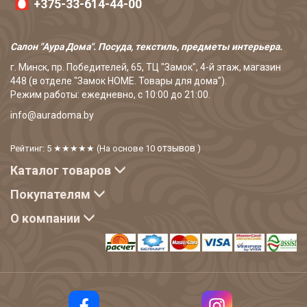
+375-33-614-44-00
Салон "Аура Дома". Посуда, текстиль, предметы интерьера.
г. Минск, пр. Победителей, 65, ТЦ "Замок", 4-й этаж, магазин
448 (в отделе "Замок HOME. Товары для дома").
Режим работы: ежедневно, с 10:00 до 21:00.
info@auradoma.by
отзывов
Рейтинг: 5
★★★★★
(На основе
10
)
Каталог товаров
Покупателям
О компании