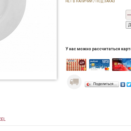
НЕТ В НАЛИЧИИ / ПОД ЗАКАЗ
У нас можно рассчитаться кар
Поделиться…
CEL