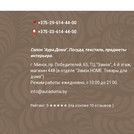
+375-29-614-44-00
+375-33-614-44-00
Салон "Аура Дома". Посуда, текстиль, предметы
интерьера.
г. Минск, пр. Победителей, 65, ТЦ "Замок", 4-й этаж,
магазин 448 (в отделе "Замок HOME. Товары для
дома").
Режим работы: ежедневно, с 10:00 до 21:00.
info@auradoma.by
Рейтинг: 5
★★★★★
(На основе
10
отзывов
)