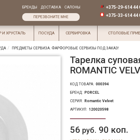
+375-29-614 44 
БРЕНДЫ
ДОСТАВКА
САЛОНЫ
+375-33-614 44 
ПЕРЕЗВОНИТЕ МНЕ
Р И ХРУСТАЛЬ
ПОСУДА
СЕРВИРОВКА
СТОЛОВЫЕ ПРИ
УДА
ПРЕДМЕТЫ СЕРВИЗА. ФАРФОРОВЫЕ СЕРВИЗЫ ПОД ЗАКАЗ!
Тарелка суповая
ROMANTIC VEL
КОД ТОВАРА:
000394
БРЕНД:
PORCEL
СЕРИЯ:
Romantic Velvet
АРТИКУЛ:
120020598
56
90 коп.
руб.