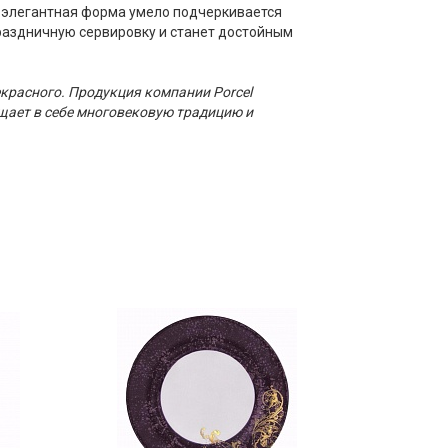
, элегантная форма умело подчеркивается
праздничную сервировку и станет достойным
екрасного. Продукция компании Porcel
щает в себе многовековую традицию и