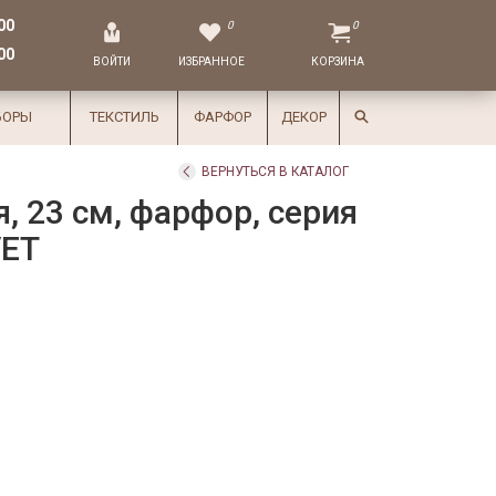
00
0
0
00
ВОЙТИ
ИЗБРАННОЕ
КОРЗИНА
БОРЫ
ТЕКСТИЛЬ
ФАРФОР
ДЕКОР
ВЕРНУТЬСЯ В КАТАЛОГ
, 23 см, фарфор, серия
VET