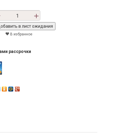
В избранное
тами рассрочки
Next