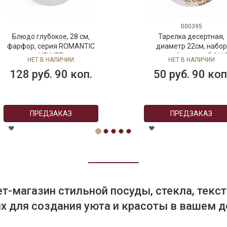
000395
Блюдо глубокое, 28 см,
Тарелка десертная,
фарфор, серия ROMANTIC
диаметр 22см, набор
VELVET
столовой посуды BALL
НЕТ В НАЛИЧИИ
НЕТ В НАЛИЧИИ
ROMANTIC VELVET
128 руб. 90 коп.
50 руб. 90 коп
ПРЕДЗАКАЗ
ПРЕДЗАКАЗ
т-магазин стильной посуды, стекла, текст
 для создания уюта и красоты в вашем д