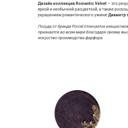
Дизайн коллекции Romantic Velvet
— это резу
яркой и необычной расцветкой, а также роско
украшением романтического ужина!
Диаметр т
Посуда от бренда Porcel отличается изящество
признается во всем мире благодаря своему вы
искусство производства фарфора.