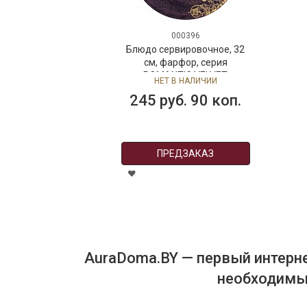
000396
Блюдо сервировочное, 32
см, фарфор, серия
ROMANTIC VELVET
НЕТ В НАЛИЧИИ
245 руб. 90 коп.
ПРЕДЗАКАЗ
AuraDoma.BY — первый интерне
необходимых