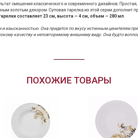
льтат смешения классического и современного дизайнов. Простая
шным золотым декором. Суповая тарелка из этой серии дополнит 
арелки составляет 23 см, высота — 4 см, объем — 280 мл.
м и изысканностью. Она придется по вкусу истинным ценителям пр
сокому качеству и неповторимому внешнему виду. Она будто вопло
ПОХОЖИЕ ТОВАРЫ