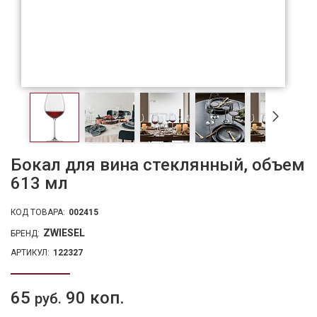
Бокал для вина стеклянный, объем
613 мл
КОД ТОВАРА:
002415
ZWIESEL
БРЕНД:
АРТИКУЛ:
122327
65
90 коп.
руб.