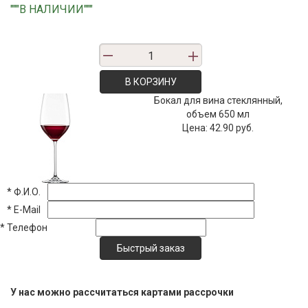
"""В НАЛИЧИИ"""
В КОРЗИНУ
Бокал для вина стеклянный,
объем 650 мл
Цена:
42.90 руб.
*
Ф.И.О.
*
E-Mail
*
Телефон
У нас можно рассчитаться картами рассрочки