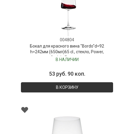
004804
Бокал для красного вина "Bordo"d=92
h=242мм (650мл)65 cl., стекло, Power,
Stolzle,Германия
В НАЛИЧИИ
53 руб. 90 коп.
В КОРЗИНУ