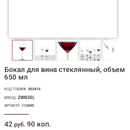
Бокал для вина стеклянный, объем
650 мл
КОД ТОВАРА:
002419
ZWIESEL
БРЕНД:
АРТИКУЛ:
112495
42
90 коп.
руб.