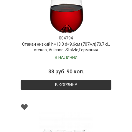
004794
Стакан низкий h=13.3 d=9.6см (707мл)70.7 cl.,
стекло, Vulcano, Stolzle,Германия
В НАЛИЧИИ
38 руб. 90 коп.
В КОРЗИНУ