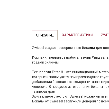
ХАРАКТЕРИСТИКИ
ZWIE
ОПИСАНИЕ
Zwiesel создает совершенные
бокалы для вин
⠀
Компания первая разработала новый̆ вид запа
годами сиянием.
Технология Tritan® - это инновационный мате
которые используются при производстве хруст
добавления безопасных оксидов титана и цир
человека. В процессе изготовления бокалы по
температурам.
Хрустальное стекло от Swiessel можно мыть в
Бокалы от Zwiessel заслужили доверия по все