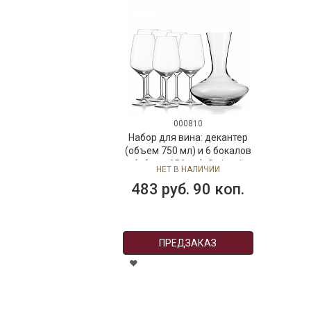
000810
Набор для вина: декантер
(объем 750 мл) и 6 бокалов
(обьем 656 мл), Swiesel
НЕТ В НАЛИЧИИ
483 руб. 90 коп.
ПРЕДЗАКАЗ