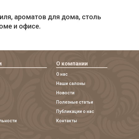
иля, ароматов для дома, столь
оме и офисе.
м
О компании
О нас
Наши салоны
Новости
Полезные статьи
Публикации о нас
льности
Контакты