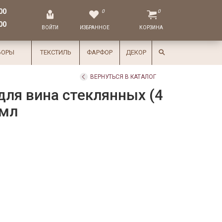
00
0
0
00
ВОЙТИ
ИЗБРАННОЕ
КОРЗИНА
БОРЫ
ТЕКСТИЛЬ
ФАРФОР
ДЕКОР
ВЕРНУТЬСЯ В КАТАЛОГ
для вина стеклянных (4
 мл