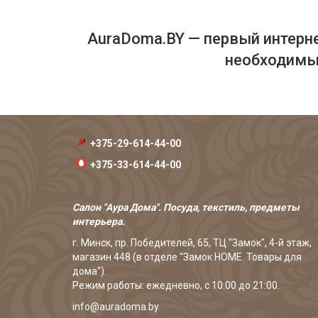
AuraDoma.BY — первый интерне
необходимых
+375-29-614-44-00
+375-33-614-44-00
Салон "Аура Дома". Посуда, текстиль, предметы
интерьера.
г. Минск, пр. Победителей, 65, ТЦ "Замок", 4-й этаж,
магазин 448 (в отделе "Замок HOME. Товары для
дома").
Режим работы: ежедневно, с 10:00 до 21:00.
info@auradoma.by