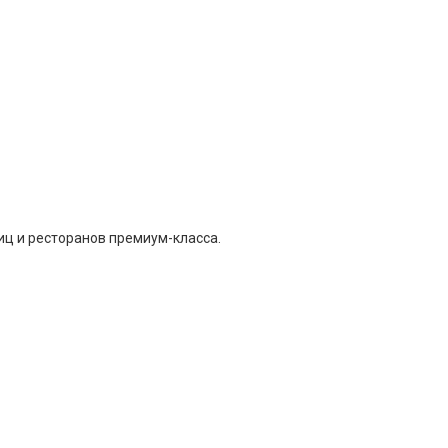
иц и ресторанов премиум-класса.