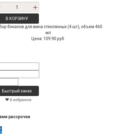
В КОРЗИНУ
бор бокалов для вина стеклянных (4 шт), объем 460
мл
Цена:
109.90 руб.
В избранное
тами рассрочки