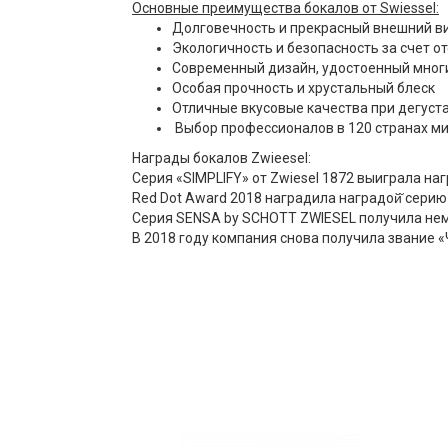
Основные преимущества бокалов от Swiessel:
Долговечность и прекрасный внешний ви
Экологичность и безопасность за счет от
Современный дизайн, удостоенный мног
Особая прочность и хрустальный блеск
Отличные вкусовые качества при дегуст
Выбор профессионалов в 120 странах м
Награды бокалов Zwieesel:
Серия «SIMPLIFY» от Zwiesel 1872 выиграла наг
Red Dot Award 2018 наградила наградой̆ серию
Серия SENSA by SCHOTT ZWIESEL получила нем
В 2018 году компания снова получила звание «