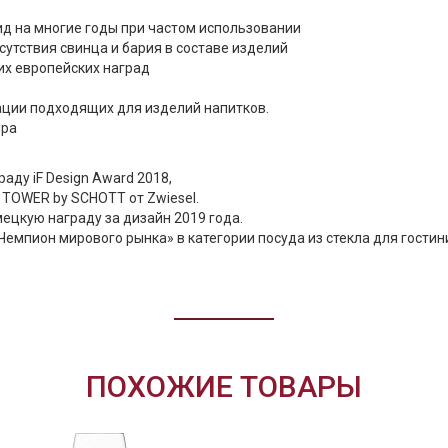
д на многие годы при частом использовании
сутствия свинца и бария в составе изделий
их европейских наград
ации подходящих для изделий напитков.
ира
раду iF Design Award 2018,
 TOWER by SCHOTT от Zwiesel.
ецкую награду за дизайн 2019 года.
Чемпион мирового рынка» в категории посуда из стекла для гостин
ПОХОЖИЕ ТОВАРЫ