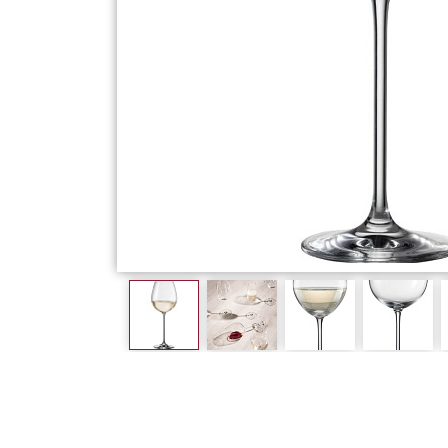
Фарфор
Декор
Бренды