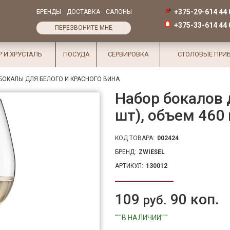
+375-29-614 44 
БРЕНДЫ
ДОСТАВКА
САЛОНЫ
+375-33-614 44 
ПЕРЕЗВОНИТЕ МНЕ
Р И ХРУСТАЛЬ
ПОСУДА
СЕРВИРОВКА
СТОЛОВЫЕ ПРИ
БОКАЛЫ ДЛЯ БЕЛОГО И КРАСНОГО ВИНА
Набор бокалов 
шт), объем 460
КОД ТОВАРА:
002424
БРЕНД:
ZWIESEL
АРТИКУЛ:
130012
109
90 коп.
руб.
"""В НАЛИЧИИ"""