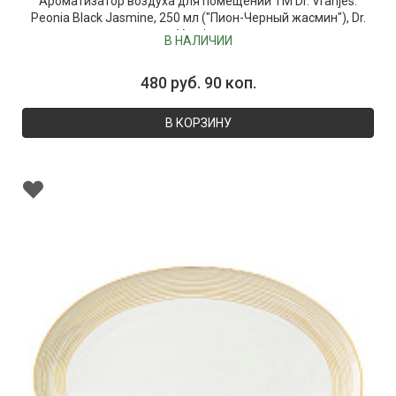
Ароматизатор воздуха для помещений ТМ Dr. Vranjes:
Peonia Black Jasmine, 250 мл ("Пион-Черный жасмин"), Dr.
Vranjes
В НАЛИЧИИ
480 руб. 90 коп.
В КОРЗИНУ