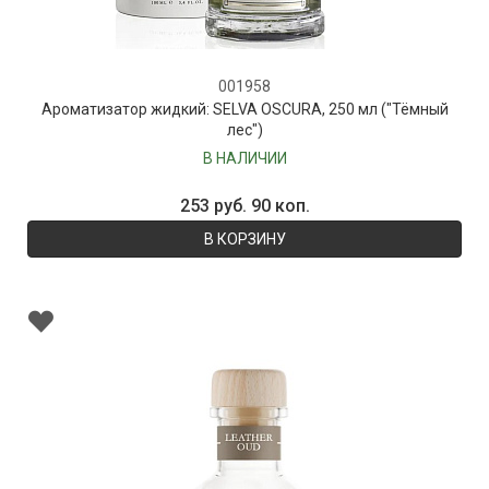
001958
Ароматизатор жидкий: SELVA OSCURA, 250 мл ("Тёмный
лес")
В НАЛИЧИИ
253 руб. 90 коп.
В КОРЗИНУ