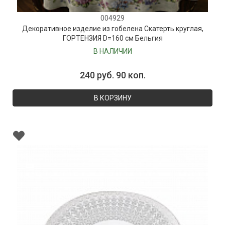
004929
Декоративное изделие из гобелена Скатерть круглая,
ГОРТЕНЗИЯ D=160 см Бельгия
В НАЛИЧИИ
240 руб. 90 коп.
В КОРЗИНУ