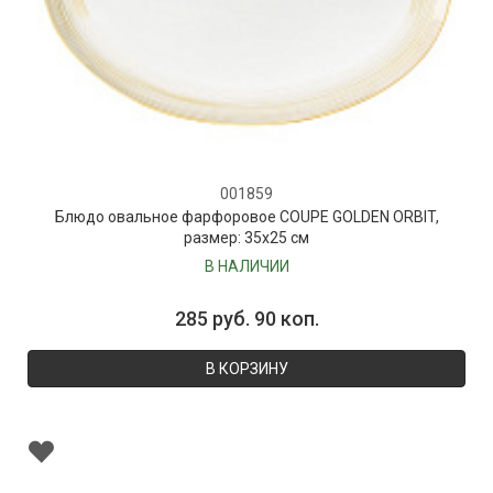
001859
Блюдо овальное фарфоровое COUPE GOLDEN ORBIT,
размер: 35х25 см
В НАЛИЧИИ
285 руб. 90 коп.
В КОРЗИНУ