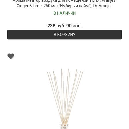
Ароматизатор воздуха для помещений ТМ Dr. Vranjes:
Ginger & Lime, 250 мл ("Имбирь и лайм"), Dr. Vranjes
В НАЛИЧИИ
238 руб. 90 коп.
В КОРЗИНУ