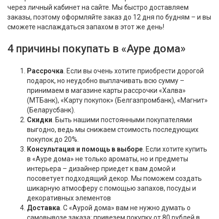
через личный кабинет на сайте. Мы быстро доставляем
заказы, поэтому оформляйте заказ до 12 дня по будням – и вы
сможете наслаждаться запахом в этот же день!
4 причины покупать в «Ауре дома»
Рассрочка
. Если вы очень хотите приобрести дорогой
подарок, но неудобно выплачивать всю сумму –
принимаем в магазине карты рассрочки «Халва»
(МТБанк), «Карту покупок» (Белгазпромбанк), «Магнит»
(Беларусбанк).
Скидки
. Быть нашими постоянными покупателями
выгодно, ведь мы снижаем стоимость последующих
покупок до 20%.
Консультация и помощь в выборе
. Если хотите купить
в «Ауре дома» не только ароматы, но и предметы
интерьера – дизайнер приедет к вам домой и
посоветует подходящий декор. Мы поможем создать
шикарную атмосферу с помощью запахов, посуды и
декоративных элементов
Доставка
. С «Аурой дома» вам не нужно думать о
самовывозе заказа: привезем покупку от 80 рублей в