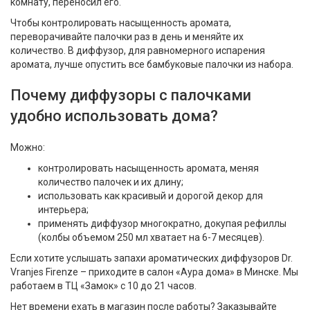
комнату, переносил его.
Чтобы контролировать насыщенность аромата,
переворачивайте палочки раз в день и меняйте их
количество. В диффузор, для равномерного испарения
аромата, лучше опустить все бамбуковые палочки из набора.
Почему диффузоры с палочками
удобно использовать дома?
Можно:
контролировать насыщенность аромата, меняя
количество палочек и их длину;
использовать как красивый и дорогой декор для
интерьера;
применять диффузор многократно, докупая рефиллы
(колбы объемом 250 мл хватает на 6-7 месяцев).
Если хотите услышать запахи ароматических диффузоров Dr.
Vranjes Firenze – приходите в салон «Аура дома» в Минске. Мы
работаем в ТЦ «Замок» c 10 до 21 часов.
Нет времени ехать в магазин после работы? Заказывайте