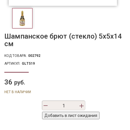
Шампанское брют (стекло) 5х5х14
см
КОД ТОВАРА:
002792
АРТИКУЛ:
GLТ519
36
руб.
НЕТ В НАЛИЧИИ