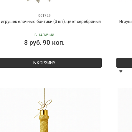
001729
 игрушек елочных: бантики (3 шт), цвет серебряный
Игруш
В НАЛИЧИИ
8 руб. 90 коп.
В КОРЗИНУ