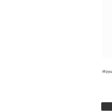
Игруш