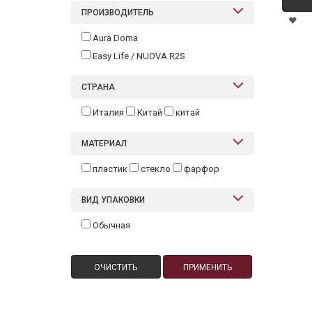
ПРОИЗВОДИТЕЛЬ
Aura Doma
Easy Life / NUOVA R2S
СТРАНА
Италия
Китай
китай
МАТЕРИАЛ
пластик
стекло
фарфор
ВИД УПАКОВКИ
Обычная
ОЧИСТИТЬ
ПРИМЕНИТЬ