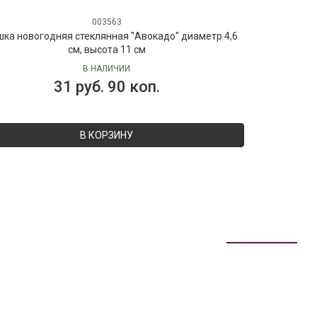
003563
шка новогодняя стеклянная "Авокадо" диаметр 4,6
см, высота 11 см
В НАЛИЧИИ
31 руб. 90 коп.
В КОРЗИНУ