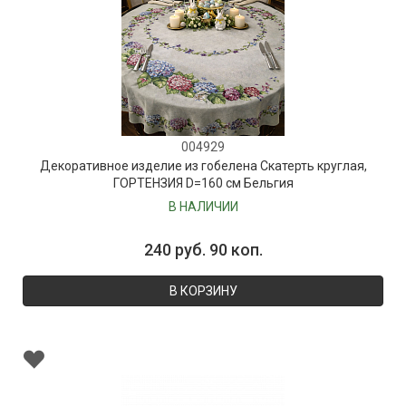
004929
Декоративное изделие из гобелена Скатерть круглая,
ГОРТЕНЗИЯ D=160 см Бельгия
В НАЛИЧИИ
240 руб. 90 коп.
В КОРЗИНУ