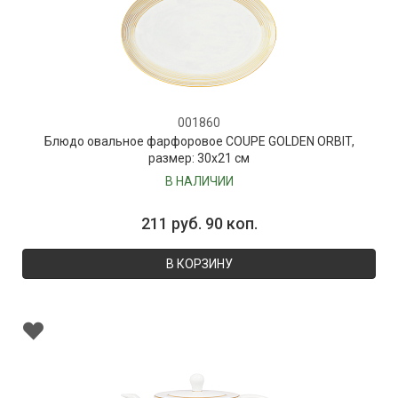
001860
Блюдо овальное фарфоровое COUPE GOLDEN ORBIT,
размер: 30х21 см
В НАЛИЧИИ
211 руб. 90 коп.
В КОРЗИНУ