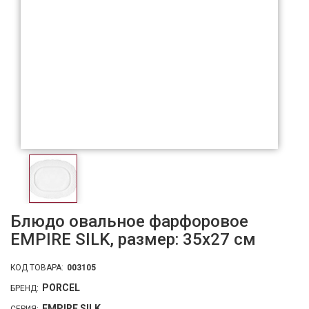
Блюдо овальное фарфоровое
EMPIRE SILK, размер: 35х27 см
КОД ТОВАРА:
003105
PORCEL
БРЕНД:
EMPIRE SILK
СЕРИЯ: