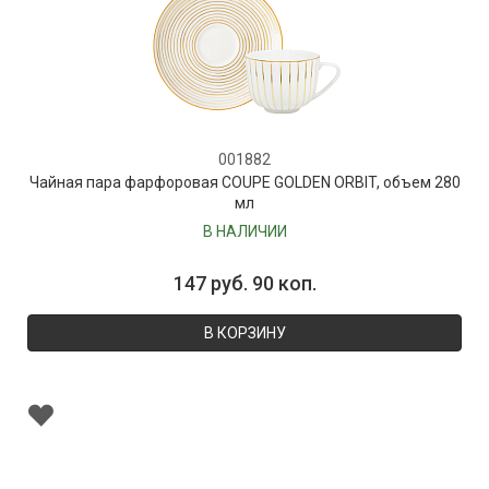
001882
Чайная пара фарфоровая COUPE GOLDEN ORBIT, объем 280
мл
В НАЛИЧИИ
147 руб. 90 коп.
В КОРЗИНУ