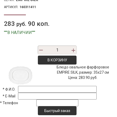
АРТИКУЛ:
160311411
283
90 коп.
руб.
"""В НАЛИЧИИ"""
В КОРЗИНУ
Блюдо овальное фарфоровое
EMPIRE SILK, размер: 35х27 см
Цена:
283.90 руб.
*
Ф.И.О.
*
E-Mail
*
Телефон