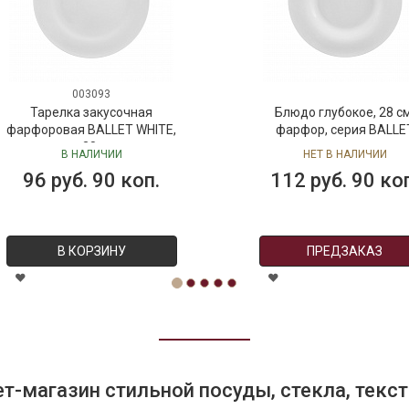
003093
Тарелка закусочная
Блюдо глубокое, 28 см
фарфоровая BALLET WHITE,
фарфор, серия BALLE
д. 28 см
В НАЛИЧИИ
НЕТ В НАЛИЧИИ
96 руб. 90 коп.
112 руб. 90 ко
В КОРЗИНУ
ПРЕДЗАКАЗ
т-магазин стильной посуды, стекла, текст