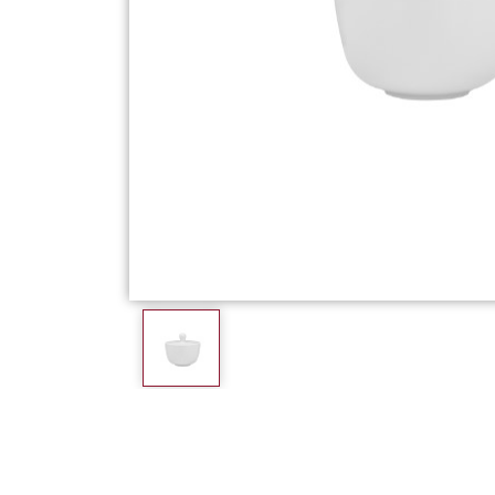
Фарфор
Декор
Бренды