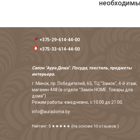
необходимых
+375-29-614-44-00
+375-33-614-44-00
Салон "Аура Дома". Посуда, текстиль, предметы
интерьера.
г. Минск, пр. Победителей, 65, ТЦ "Замок", 4-й этаж,
магазин 448 (в отделе "Замок HOME. Товары для
дома").
Режим работы: ежедневно, с 10:00 до 21:00.
info@auradoma.by
Рейтинг: 5
★★★★★
(На основе
10
отзывов
)