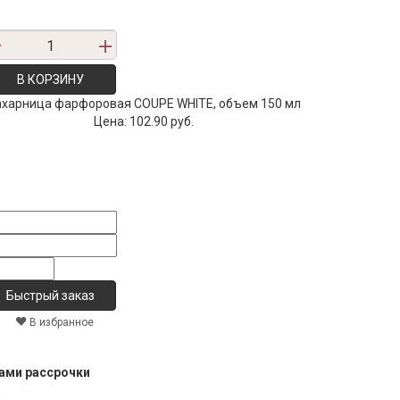
В КОРЗИНУ
ахарница фарфоровая COUPE WHITE, объем 150 мл
Цена:
102.90 руб.
В избранное
тами рассрочки