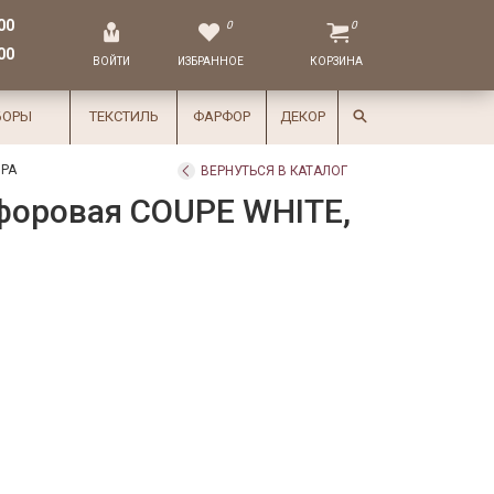
00
0
0
00
ВОЙТИ
ИЗБРАННОЕ
КОРЗИНА
БОРЫ
ТЕКСТИЛЬ
ФАРФОР
ДЕКОР
РА
ВЕРНУТЬСЯ В КАТАЛОГ
форовая COUPE WHITE,