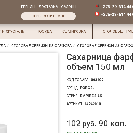
+375-29-614 44 
БРЕНДЫ
ДОСТАВКА
САЛОНЫ
+375-33-614 44 
ПЕРЕЗВОНИТЕ МНЕ
Р И ХРУСТАЛЬ
ПОСУДА
СЕРВИРОВКА
СТОЛОВЫЕ ПРИ
УДА
СТОЛОВЫЕ СЕРВИЗЫ ИЗ ФАРФОРА
СТОЛОВЫЕ СЕРВИЗЫ ИЗ ФАРФО
Сахарница фар
объем 150 мл
КОД ТОВАРА:
003109
БРЕНД:
PORCEL
СЕРИЯ:
EMPIRE SILK
АРТИКУЛ:
142420101
102
90 коп.
руб.