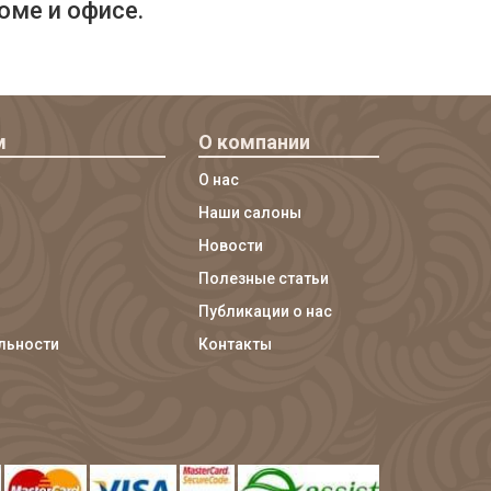
оме и офисе.
м
О компании
О нас
Наши салоны
Новости
Полезные статьи
Публикации о нас
льности
Контакты