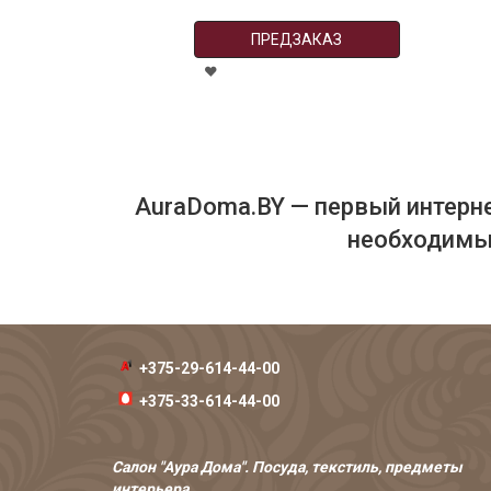
ПРЕДЗАКАЗ
AuraDoma.BY — первый интерне
необходимых
+375-29-614-44-00
+375-33-614-44-00
Салон "Аура Дома". Посуда, текстиль, предметы
интерьера.