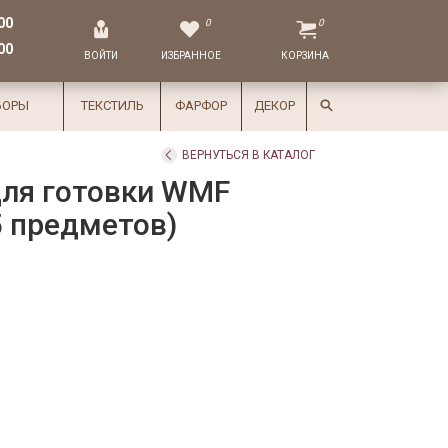
00
0
0
00
ВОЙТИ
ИЗБРАННОЕ
КОРЗИНА
БОРЫ
ТЕКСТИЛЬ
ФАРФОР
ДЕКОР
ВЕРНУТЬСЯ В КАТАЛОГ
для готовки WMF
5 предметов)
.