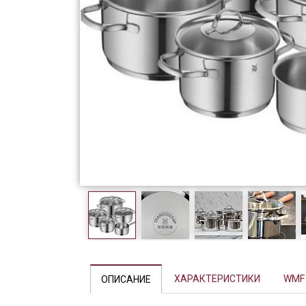
Фарфор
Декор
Бренды
ХАРАКТЕРИСТИКИ
WMF
ОПИСАНИЕ