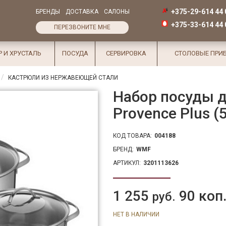
+375-29-614 44 
БРЕНДЫ
ДОСТАВКА
САЛОНЫ
+375-33-614 44 
ПЕРЕЗВОНИТЕ МНЕ
Р И ХРУСТАЛЬ
ПОСУДА
СЕРВИРОВКА
СТОЛОВЫЕ ПРИ
КАСТРЮЛИ ИЗ НЕРЖАВЕЮЩЕЙ СТАЛИ
Набор посуды 
Provence Plus (
КОД ТОВАРА:
004188
БРЕНД:
WMF
АРТИКУЛ:
3201113626
1 255
90 коп
руб.
НЕТ В НАЛИЧИИ