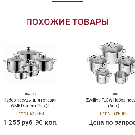
ПОХОЖИЕ ТОВАРЫ
004187
0000
Набор посуды для готовки
Zwilling FLOW Набор по
WMF Diadem Plus (5
(5пр.)
предметов)
НЕТ В НАЛИЧИИ
НЕТ В НАЛИЧИИ
1 255 руб. 90 коп.
Цена по запро