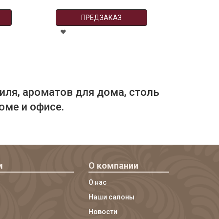
ПРЕДЗАКАЗ
иля, ароматов для дома, столь
оме и офисе.
м
О компании
О нас
Наши салоны
Новости