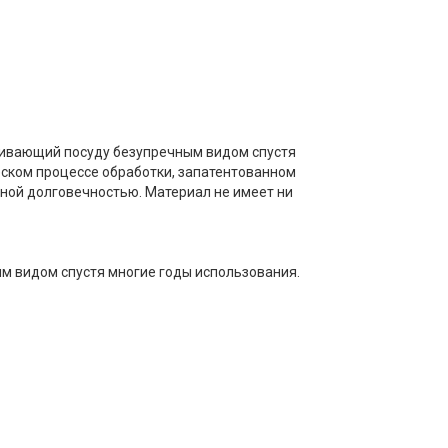
чивающий посуду безупречным видом спустя
ском процессе обработки, запатентованном
айной долговечностью. Материал не имеет ни
м видом спустя многие годы использования.