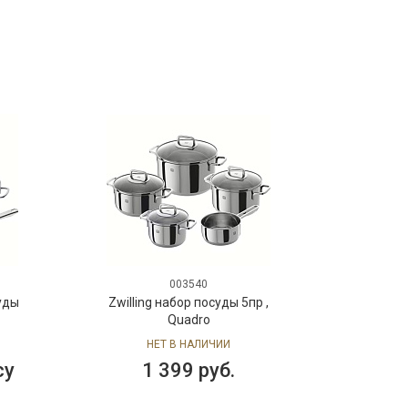
003540
суды
Zwilling набор посуды 5пр ,
Quadro
НЕТ В НАЛИЧИИ
су
1 399 руб.