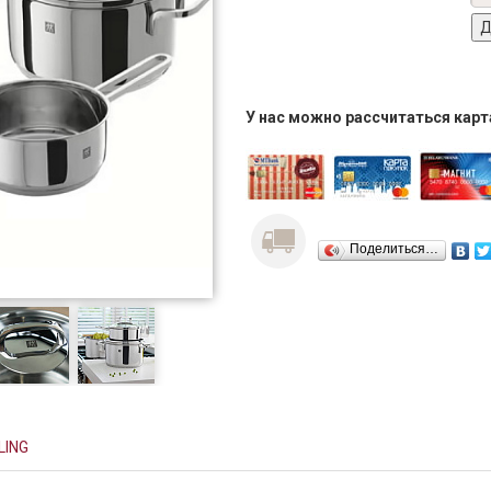
У нас можно рассчитаться кар
Поделиться…
LING