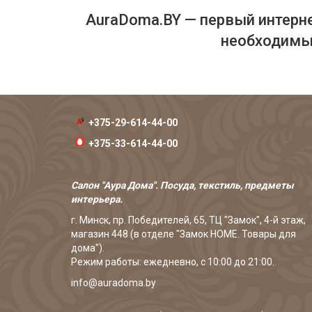
AuraDoma.BY — первый интерне
необходимых
+375-29-614-44-00
+375-33-614-44-00
Салон "Аура Дома". Посуда, текстиль, предметы
интерьера.
г. Минск, пр. Победителей, 65, ТЦ "Замок", 4-й этаж,
магазин 448 (в отделе "Замок HOME. Товары для
дома").
Режим работы: ежедневно, с 10:00 до 21:00.
info@auradoma.by