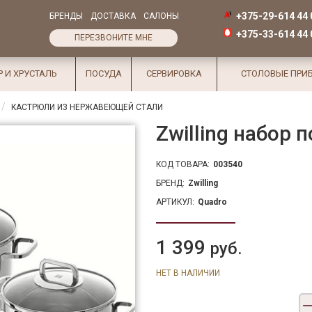
+375-29-614 44 
БРЕНДЫ
ДОСТАВКА
САЛОНЫ
+375-33-614 44 
ПЕРЕЗВОНИТЕ МНЕ
Р И ХРУСТАЛЬ
ПОСУДА
СЕРВИРОВКА
СТОЛОВЫЕ ПРИ
КАСТРЮЛИ ИЗ НЕРЖАВЕЮЩЕЙ СТАЛИ
Zwilling набор 
КОД ТОВАРА:
003540
БРЕНД:
Zwilling
АРТИКУЛ:
Quadro
1 399
руб.
НЕТ В НАЛИЧИИ