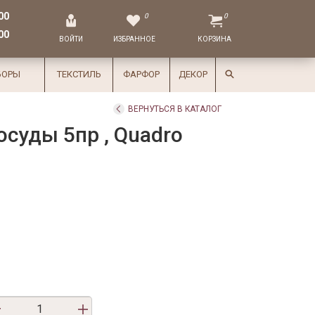
00
0
0
00
ВОЙТИ
ИЗБРАННОЕ
КОРЗИНА
БОРЫ
ТЕКСТИЛЬ
ФАРФОР
ДЕКОР
ВЕРНУТЬСЯ В КАТАЛОГ
посуды 5пр , Quadro