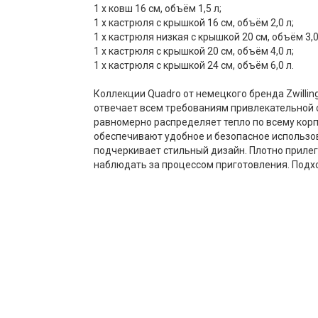
1 х ковш 16 см, объём 1,5 л;
1 х кастрюля с крышкой 16 см, объём 2,0 л;
1 х кастрюля низкая с крышкой 20 см, объём 3,0
1 х кастрюля с крышкой 20 см, объём 4,0 л;
1 х кастрюля с крышкой 24 см, объём 6,0 л.
Коллекции Quadro от немецкого бренда Zwilli
отвечает всем требованиям привлекательной с
равномерно распределяет тепло по всему кор
обеспечивают удобное и безопасное использо
подчеркивает стильный дизайн. Плотно прил
наблюдать за процессом приготовления. Подх