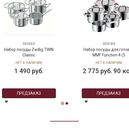
003663
004184
Набор посуды Zwillig TWIN
Набор посуды для гото
Classic
WMF Function 4 (5
предметов)
НЕТ В НАЛИЧИИ
НЕТ В НАЛИЧИИ
1 490 руб.
2 775 руб. 90 к
ПРЕДЗАКАЗ
ПРЕДЗАКАЗ