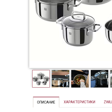
Фарфор
Декор
Бренды
Previous
ХАРАКТЕРИСТИКИ
ZWIL
ОПИСАНИЕ