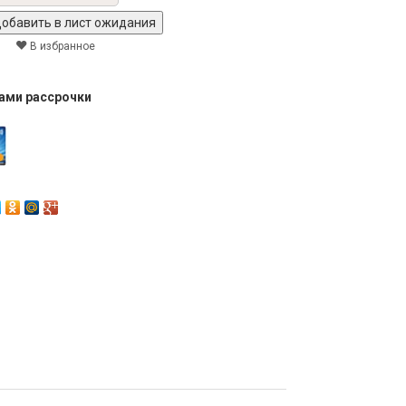
В избранное
тами рассрочки
Next