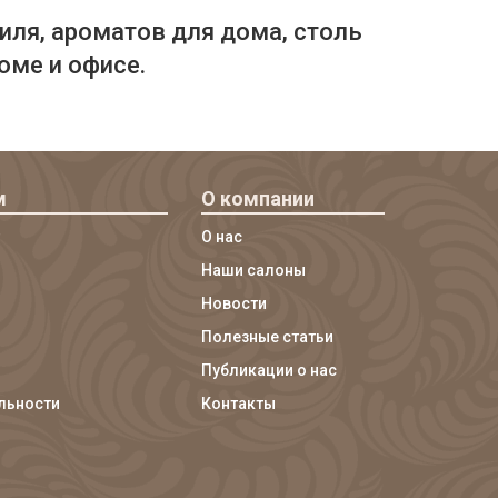
иля, ароматов для дома, столь
оме и офисе.
м
О компании
О нас
Наши салоны
Новости
Полезные статьи
Публикации о нас
льности
Контакты