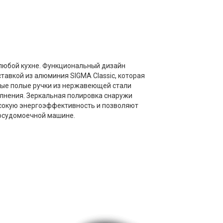
 любой кухне. Функциональный дизайн
авкой из алюминия SIGMA Classic, которая
ные полые ручки из нержавеющей стали
лнения. Зеркальная полировка снаружи
сокую энергоэффективность и позволяют
посудомоечной машине.