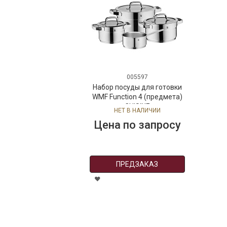
005597
Набор посуды для готовки
WMF Function 4 (предмета)
CUISINE
НЕТ В НАЛИЧИИ
Цена по запросу
ПРЕДЗАКАЗ