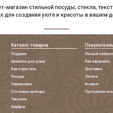
т-магазин стильной посуды, стекла, текст
 для создания уюта и красоты в вашем д
Каталог товаров
Покупателя
Подарки
Личный кабинет
Ароматы для дома
Как оформить
Бар и хрусталь
Доставка
Посуда
Оплата
Сервировка
Возврат
Столовые приборы
Программа лоя
Текстиль
Фарфор