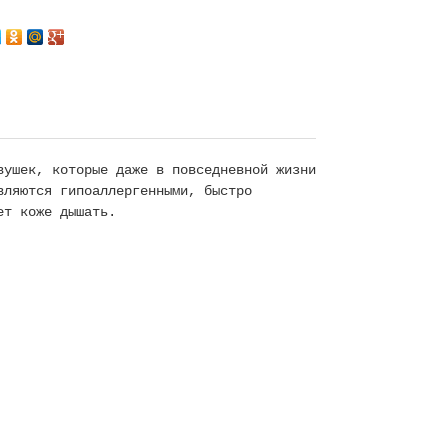
вушек, которые даже в повседневной жизни
вляются гипоаллергенными, быстро
яет коже дышать.