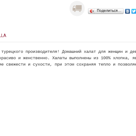
Поделиться…
LLA
 турецкого производителя! Домашний халат для женщин и де
красиво и женственно. Халаты выполнены из 100% хлопка, я
ие свежести и сухости, при этом сохраняя тепло и позвол