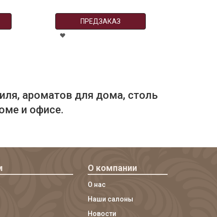
ПРЕДЗАКАЗ
иля, ароматов для дома, столь
оме и офисе.
м
О компании
О нас
Наши салоны
Новости