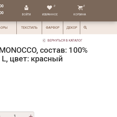
00
0
0
00
ВОЙТИ
ИЗБРАННОЕ
КОРЗИНА
БОРЫ
ТЕКСТИЛЬ
ФАРФОР
ДЕКОР
ВЕРНУТЬСЯ В КАТАЛОГ
MONOCCO, состав: 100%
 L, цвет: красный