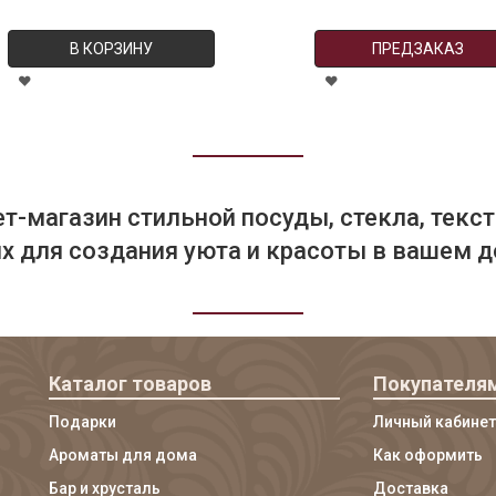
В КОРЗИНУ
ПРЕДЗАКАЗ
т-магазин стильной посуды, стекла, текст
 для создания уюта и красоты в вашем д
Каталог товаров
Покупателя
Подарки
Личный кабинет
Ароматы для дома
Как оформить
Бар и хрусталь
Доставка