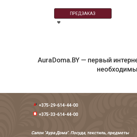
ПРЕДЗАКАЗ
AuraDoma.BY — первый интерне
необходимых
+375-29-614-44-00
+375-33-614-44-00
Салон "Аура Дома". Посуда, текстиль, предметы