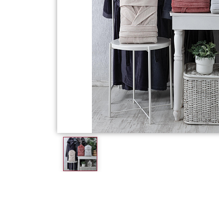
Фарфор
Декор
Бренды