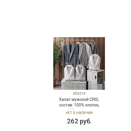
003219
Халат мужской CRIS,
состав: 100% хлопок,
размер: XXL, цвет: антрацит
НЕТ В НАЛИЧИИ
262 руб.