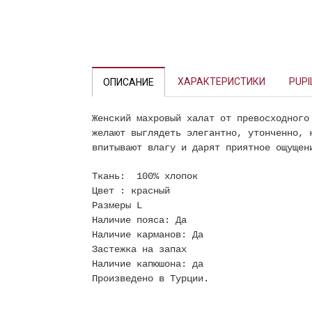
ХАРАКТЕРИСТИКИ
PUPI
ОПИСАНИЕ
Женский махровый халат от превосходного
желают выглядеть элегантно, утонченно, 
впитывают влагу и дарят приятное ощущен
Ткань: 100% хлопок
Цвет : красный
Размеры L
Наличие пояса: Да
Наличие карманов: Да
Застежка на запах
Наличие капюшона: да
Произведено в Турции.