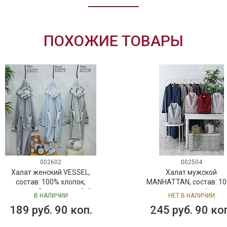
ПОХОЖИЕ ТОВАРЫ
002602
002504
Халат женский VESSEL,
Халат мужской
состав: 100% хлопок,
MANHATTAN, состав: 1
размер: S, цвет: голубой
хлопок, размер L, цвет
В НАЛИЧИИ
НЕТ В НАЛИЧИИ
антрацит
189 руб. 90 коп.
245 руб. 90 ко