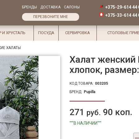
+375-29-614 44 
БРЕНДЫ
ДОСТАВКА
САЛОНЫ
+375-33-614 44 
ПЕРЕЗВОНИТЕ МНЕ
Р И ХРУСТАЛЬ
ПОСУДА
СЕРВИРОВКА
СТОЛОВЫЕ ПРИ
ИЕ ХАЛАТЫ
Халат женский 
хлопок, размер:
КОД ТОВАРА:
003205
БРЕНД:
Pupilla
271
90 коп.
руб.
"""В НАЛИЧИИ"""