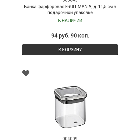
005043
Банка фарфоровая FRUIT MANIA, д. 11,5 см в
подарочной упаковке
В НАЛИЧИИ
94 руб. 90 коп.
В КОРЗИНУ
004009