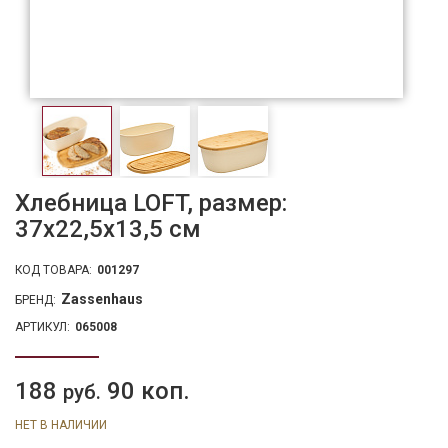
Хлебница LOFT, размер:
37х22,5х13,5 см
КОД ТОВАРА:
001297
Zassenhaus
БРЕНД:
АРТИКУЛ:
065008
188
90 коп.
руб.
НЕТ В НАЛИЧИИ