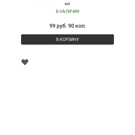
мл
В НАЛИЧИИ
99 руб. 90 коп.
В КОРЗИНУ
001290
Ёмкость для хранения с крышкой, объем 350