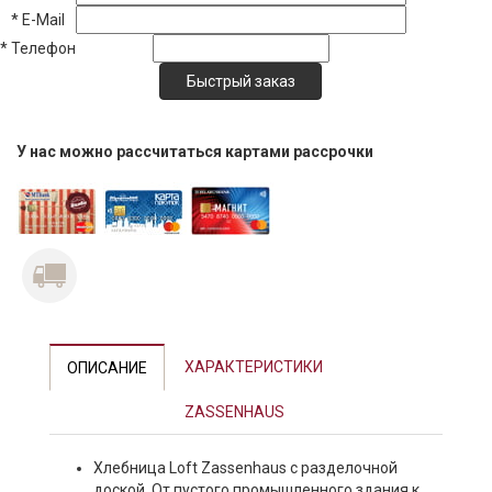
*
E-Mail
*
Телефон
У нас можно рассчитаться картами рассрочки
ХАРАКТЕРИСТИКИ
ОПИСАНИЕ
ZASSENHAUS
Хлебница Loft Zassenhaus с разделочной
доской. От пустого промышленного здания к