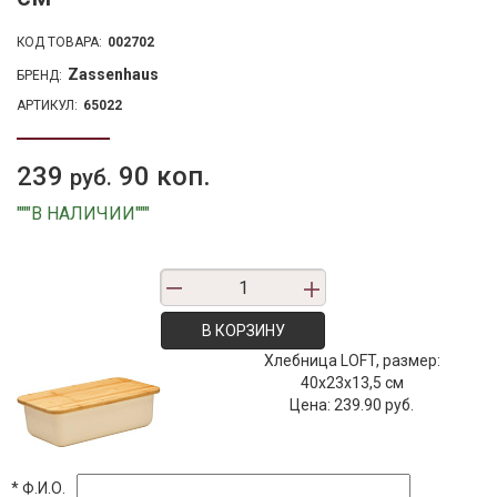
КОД ТОВАРА:
002702
Zassenhaus
БРЕНД:
АРТИКУЛ:
65022
239
90 коп.
руб.
"""В НАЛИЧИИ"""
В КОРЗИНУ
Хлебница LOFT, размер:
40x23x13,5 см
Цена:
239.90 руб.
*
Ф.И.О.