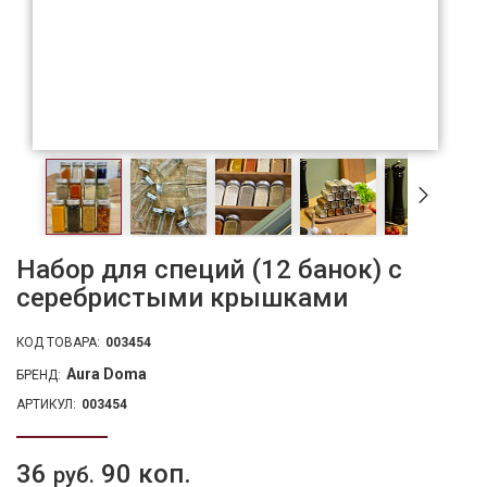
Набор для специй (12 банок) с
серебристыми крышками
КОД ТОВАРА:
003454
Aura Doma
БРЕНД:
АРТИКУЛ:
003454
36
90 коп.
руб.