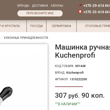
+375-29-614 44 
БРЕНДЫ
ДОСТАВКА
САЛОНЫ
+375-33-614 44 
ПЕРЕЗВОНИТЕ МНЕ
Р И ХРУСТАЛЬ
ПОСУДА
СЕРВИРОВКА
СТОЛОВЫЕ ПРИ
КУХОННЫЕ ПРИНАДЛЕЖНОСТИ
Машинка ручная
Kuchenprofi
КОД ТОВАРА:
001448
БРЕНД:
Küchenprofi
АРТИКУЛ:
1310222200
307
90 коп.
руб.
"""В НАЛИЧИИ"""