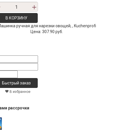
В КОРЗИНУ
ашинка ручная для нарезки овощей, , Kuchenprofi
Цена:
307.90 руб.
В избранное
тами рассрочки