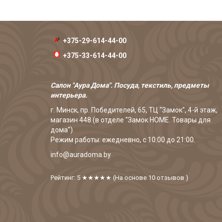
+375-29-614-44-00
+375-33-614-44-00
Салон "Аура Дома". Посуда, текстиль, предметы
интерьера.
г. Минск, пр. Победителей, 65, ТЦ "Замок", 4-й этаж,
магазин 448 (в отделе "Замок HOME. Товары для
дома").
Режим работы: ежедневно, с 10:00 до 21:00.
info@auradoma.by
Рейтинг: 5
★★★★★
(На основе
10
отзывов
)