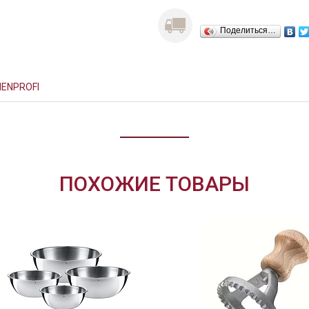
Поделиться…
ENPROFI
ПОХОЖИЕ ТОВАРЫ