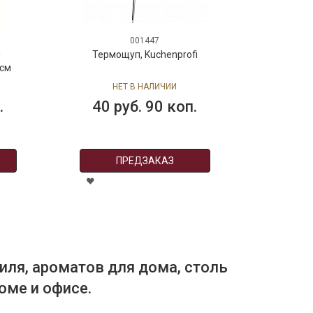
001447
я
Термощуп, Kuchenprofi
 см
НЕТ В НАЛИЧИИ
.
40 руб. 90 коп.
ПРЕДЗАКАЗ
иля, ароматов для дома, столь
оме и офисе.