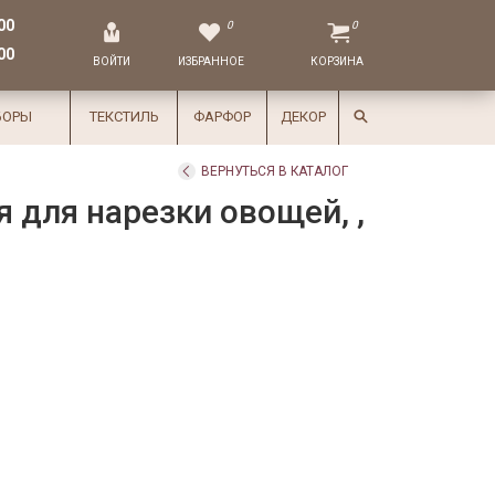
00
0
0
00
ВОЙТИ
ИЗБРАННОЕ
КОРЗИНА
БОРЫ
ТЕКСТИЛЬ
ФАРФОР
ДЕКОР
ВЕРНУТЬСЯ В КАТАЛОГ
 для нарезки овощей, ,