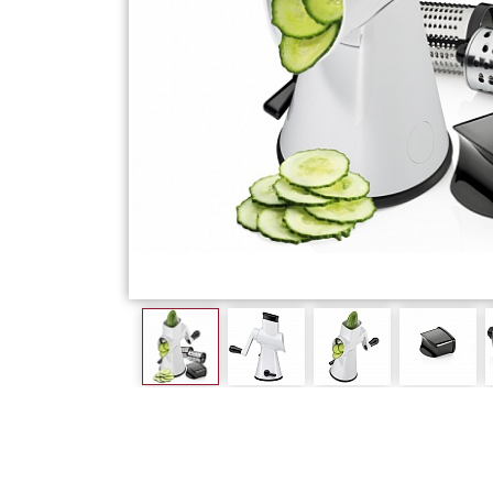
Фарфор
Декор
Бренды