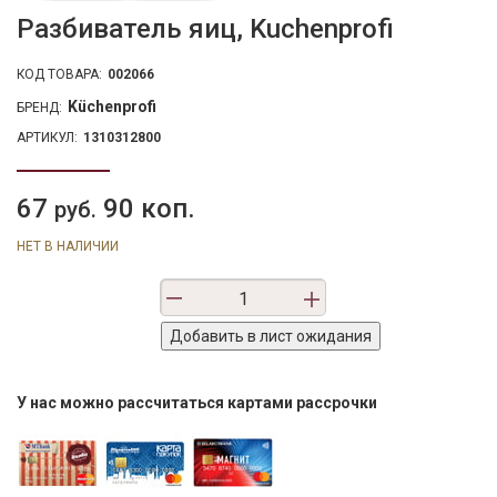
Разбиватель яиц, Kuchenprofi
КОД ТОВАРА:
002066
Küchenprofi
БРЕНД:
АРТИКУЛ:
1310312800
67
90 коп.
руб.
НЕТ В НАЛИЧИИ
У нас можно рассчитаться картами рассрочки