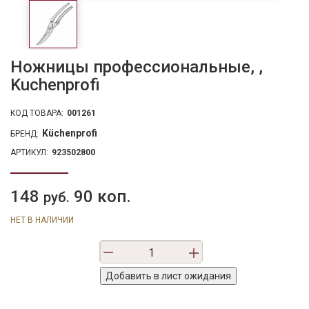
Ножницы профессиональные, ,
Kuchenprofi
КОД ТОВАРА:
001261
Küchenprofi
БРЕНД:
АРТИКУЛ:
923502800
148
90 коп.
руб.
НЕТ В НАЛИЧИИ