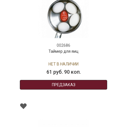
002686
Таймер для яиц
НЕТ В НАЛИЧИИ
61 руб. 90 коп.
ПРЕДЗАКАЗ