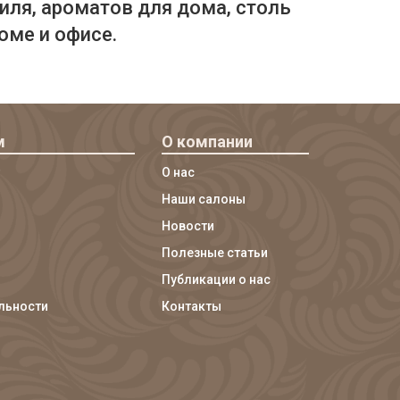
иля, ароматов для дома, столь
оме и офисе.
м
О компании
О нас
Наши салоны
Новости
Полезные статьи
Публикации о нас
льности
Контакты