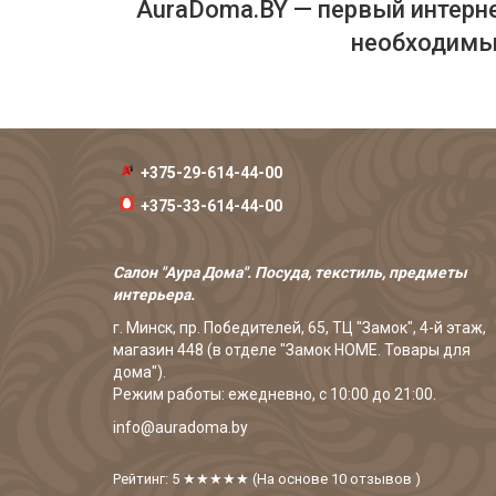
AuraDoma.BY — первый интерне
необходимых
+375-29-614-44-00
+375-33-614-44-00
Салон "Аура Дома". Посуда, текстиль, предметы
интерьера.
г. Минск, пр. Победителей, 65, ТЦ "Замок", 4-й этаж,
магазин 448 (в отделе "Замок HOME. Товары для
дома").
Режим работы: ежедневно, с 10:00 до 21:00.
info@auradoma.by
Рейтинг: 5
★★★★★
(На основе
10
отзывов
)