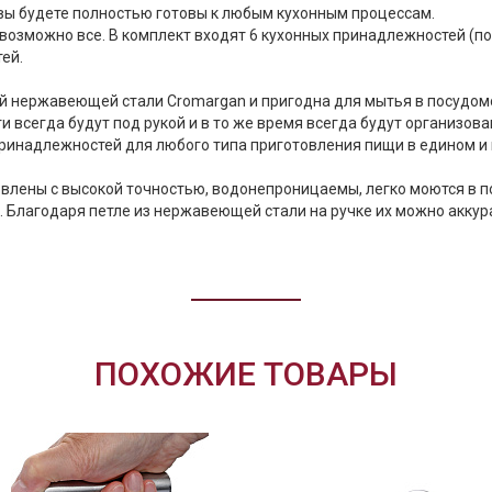
вы будете полностью готовы к любым кухонным процессам.
возможно все. В комплект входят 6 кухонных принадлежностей (пол
ей.
ной нержавеющей стали Cromargan и пригодна для мытья в посудо
сегда будут под рукой и в то же время всегда будут организованы,
ринадлежностей для любого типа приготовления пищи в едином и
товлены с высокой точностью, водонепроницаемы, легко моются в
 Благодаря петле из нержавеющей стали на ручке их можно аккура
ПОХОЖИЕ ТОВАРЫ