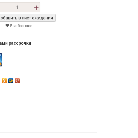
В избранное
тами рассрочки