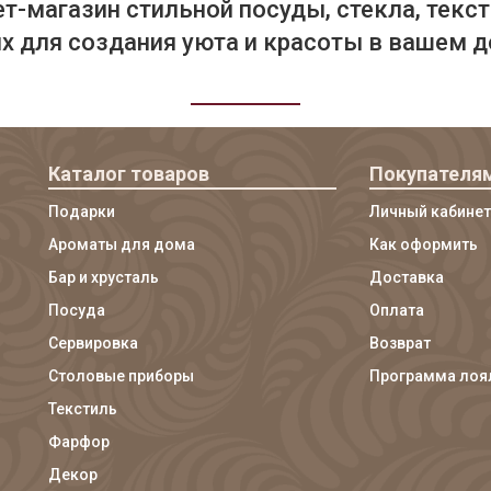
т-магазин стильной посуды, стекла, текст
 для создания уюта и красоты в вашем д
Каталог товаров
Покупателя
Подарки
Личный кабинет
Ароматы для дома
Как оформить
Бар и хрусталь
Доставка
Посуда
Оплата
Сервировка
Возврат
Столовые приборы
Программа лоя
Текстиль
Фарфор
Декор