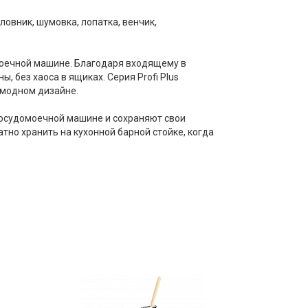
овник, шумовка, лопатка, венчик,
моечной машине. Благодаря входящему в
 без хаоса в ящиках. Серия Profi Plus
 модном дизайне.
 посудомоечной машине и сохраняют свои
тно хранить на кухонной барной стойке, когда