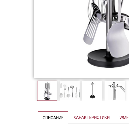
Фарфор
Декор
Бренды
ХАРАКТЕРИСТИКИ
WMF
ОПИСАНИЕ