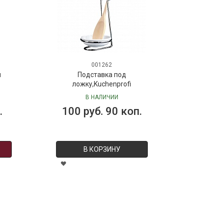
001262
я
Подставка под
ложку,Kuchenprofi
В НАЛИЧИИ
.
100 руб. 90 коп.
В КОРЗИНУ