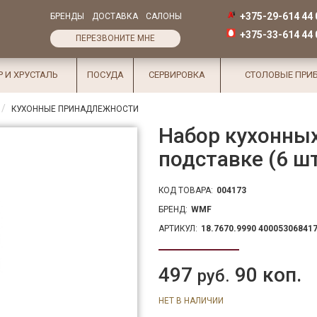
+375-29-614 44 
БРЕНДЫ
ДОСТАВКА
САЛОНЫ
+375-33-614 44 
ПЕРЕЗВОНИТЕ МНЕ
Р И ХРУСТАЛЬ
ПОСУДА
СЕРВИРОВКА
СТОЛОВЫЕ ПРИ
КУХОННЫЕ ПРИНАДЛЕЖНОСТИ
Набор кухонны
подставке (6 ш
КОД ТОВАРА:
004173
БРЕНД:
WMF
АРТИКУЛ:
18.7670.9990 40005306841
497
90 коп.
руб.
НЕТ В НАЛИЧИИ