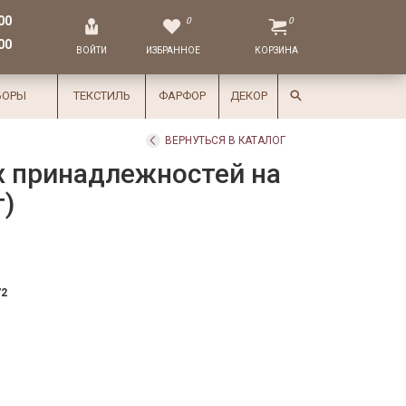
00
0
0
00
ВОЙТИ
ИЗБРАННОЕ
КОРЗИНА
БОРЫ
ТЕКСТИЛЬ
ФАРФОР
ДЕКОР
ВЕРНУТЬСЯ В КАТАЛОГ
х принадлежностей на
т)
72