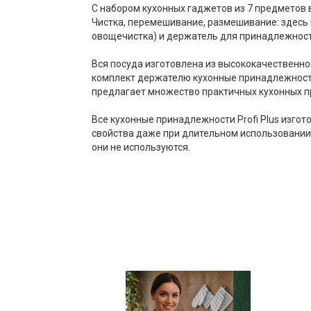
С набором кухонных гаджетов из 7 предметов 
Чистка, перемешивание, размешивание: здесь 
овощечистка) и держатель для принадлежност
Вся посуда изготовлена ​​из высококачествен
комплект держателю кухонные принадлежности в
предлагает множество практичных кухонных п
Все кухонные принадлежности Profi Plus изго
свойства даже при длительном использовании.
они не используются.