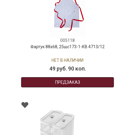
005118
Фартук 88х68, 25шс173-1-КВ 4713/12
НЕТ В НАЛИЧИИ
49 руб. 90 коп.
ПРЕДЗАКАЗ