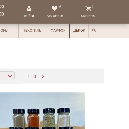
00
0
0
00
ВОЙТИ
ИЗБРАННОЕ
КОРЗИНА
БОРЫ
ТЕКСТИЛЬ
ФАРФОР
ДЕКОР
1
2