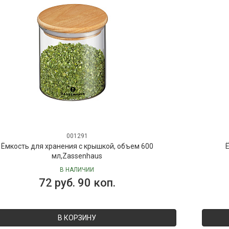
001291
Ёмкость для хранения с крышкой, объем 600
Ё
мл,Zassenhaus
В НАЛИЧИИ
72 руб. 90 коп.
В КОРЗИНУ