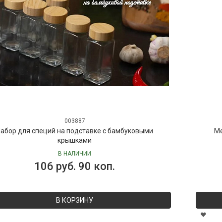
003887
абор для специй на подставке с бамбуковыми
Ме
крышками
В НАЛИЧИИ
106 руб. 90 коп.
В КОРЗИНУ