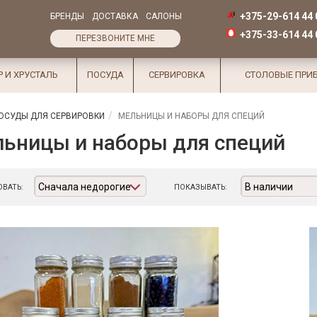
+375-29-614 44 
БРЕНДЫ
ДОСТАВКА
САЛОНЫ
+375-33-614 44 
ПЕРЕЗВОНИТЕ МНЕ
Р И ХРУСТАЛЬ
ПОСУДА
СЕРВИРОВКА
СТОЛОВЫЕ ПРИ
ОСУДЫ ДЛЯ СЕРВИРОВКИ
МЕЛЬНИЦЫ И НАБОРЫ ДЛЯ СПЕЦИЙ
ьницы и наборы для специй
Сначала недорогие
В наличии
ВАТЬ:
ПОКАЗЫВАТЬ: