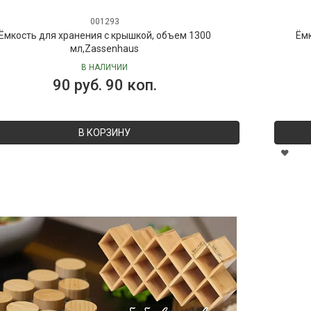
001293
Ёмкость для хранения с крышкой, объем 1300
Ёмк
мл,Zassenhaus
В НАЛИЧИИ
90 руб. 90 коп.
В КОРЗИНУ