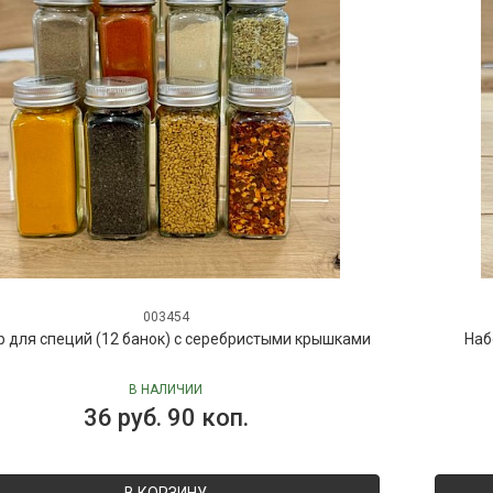
003454
р для специй (12 банок) с серебристыми крышками
Наб
В НАЛИЧИИ
36 руб. 90 коп.