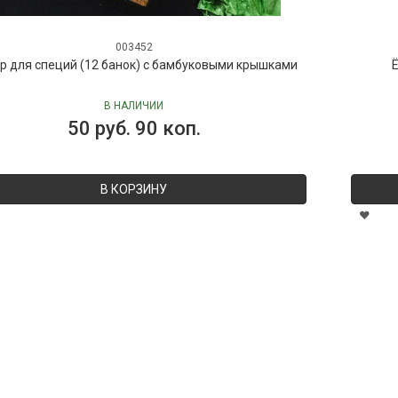
003452
р для специй (12 банок) с бамбуковыми крышками
Ё
В НАЛИЧИИ
50 руб. 90 коп.
В КОРЗИНУ