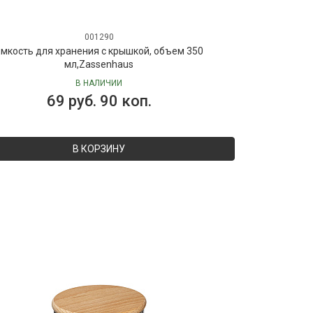
001290
мкость для хранения с крышкой, объем 350
мл,Zassenhaus
В НАЛИЧИИ
69 руб. 90 коп.
В КОРЗИНУ