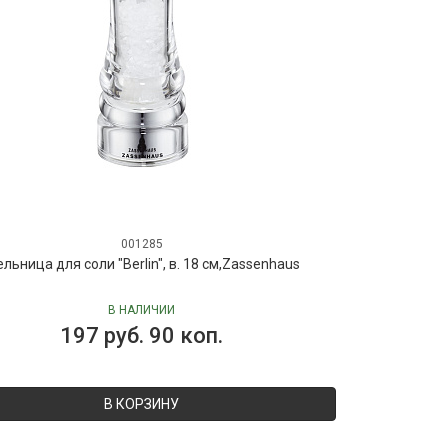
001285
льница для соли "Berlin", в. 18 см,Zassenhaus
В НАЛИЧИИ
197 руб. 90 коп.
В КОРЗИНУ