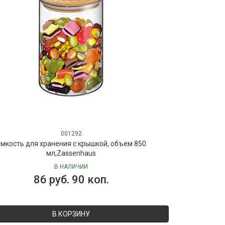
001292
мкость для хранения с крышкой, объем 850
мл,Zassenhaus
В НАЛИЧИИ
86 руб. 90 коп.
В КОРЗИНУ