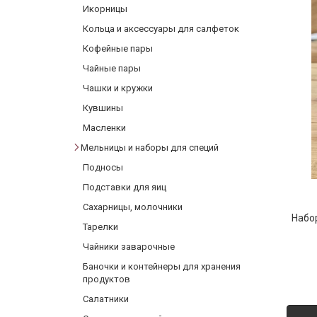
Икорницы
Фарфор
Кольца и аксессуары для салфеток
Декор
Кофейные пары
Бренды
Чайные пары
Чашки и кружки
Кувшины
Масленки
Мельницы и наборы для специй
Подносы
Подставки для яиц
Сахарницы, молочники
Набо
Тарелки
Чайники заварочные
Баночки и контейнеры для хранения
продуктов
Салатники