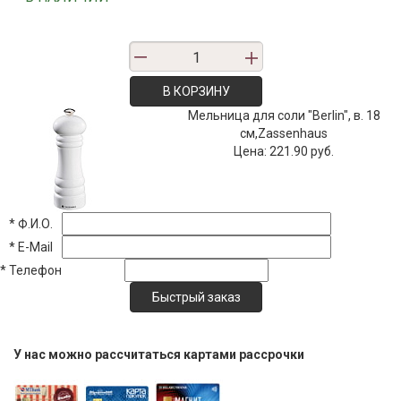
В КОРЗИНУ
Мельница для соли "Berlin", в. 18
см,Zassenhaus
Цена:
221.90 руб.
*
Ф.И.О.
*
E-Mail
*
Телефон
У нас можно рассчитаться картами рассрочки