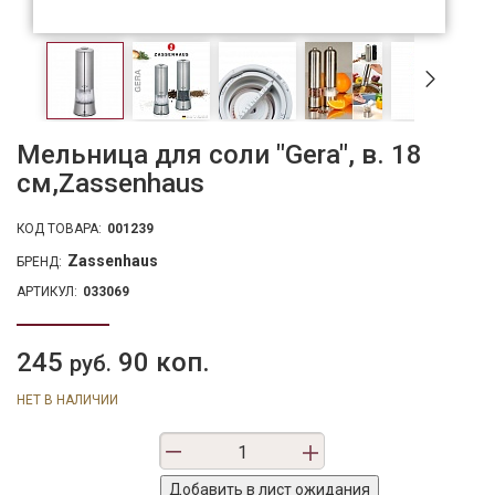
Мельница для соли "Gera", в. 18
см,Zassenhaus
КОД ТОВАРА:
001239
Zassenhaus
БРЕНД:
АРТИКУЛ:
033069
245
90 коп.
руб.
НЕТ В НАЛИЧИИ