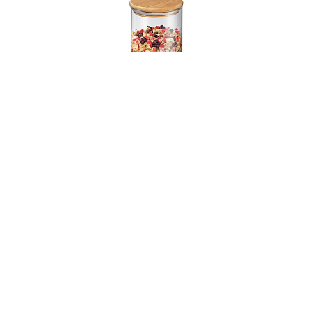
001293
Ёмкость для хранения с крышкой, объем 1300
мл,Zassenhaus
В НАЛИЧИИ
90 руб. 90 коп.
В КОРЗИНУ