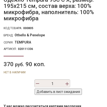
195х215 см, состав верха: 100%
микрофибра, наполнитель: 100%
микрофибра
КОД ТОВАРА:
000805
Othello & Penelope
БРЕНД:
TEMPURA
СЕРИЯ:
АРТИКУЛ:
020111336
370
90 коп.
руб.
НЕТ В НАЛИЧИИ
У нас можно рассчитаться картами рассрочки