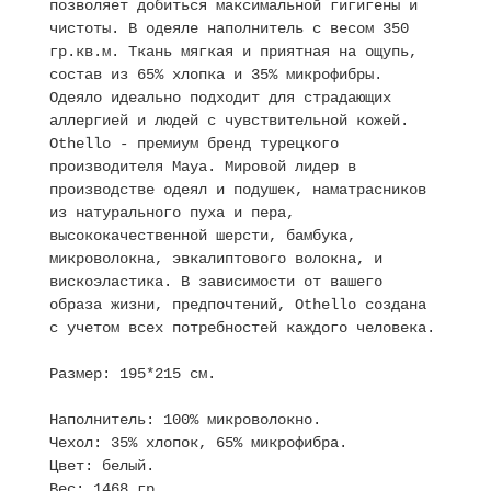
позволяет добиться максимальной гигигены и
чистоты. В одеяле наполнитель с весом 350
гр.кв.м. Ткань мягкая и приятная на ощупь,
состав из 65% хлопка и 35% микрофибры.
Одеяло идеально подходит для страдающих
аллергией и людей с чувствительной кожей.
Othello - премиум бренд турецкого
производителя Maya. Мировой лидер в
производстве одеял и подушек, наматрасников
из натурального пуха и пера,
высококачественной шерсти, бамбука,
микроволокна, эвкалиптового волокна, и
вискоэластика. В зависимости от вашего
образа жизни, предпочтений, Othello создана
с учетом всех потребностей каждого человека.
Размер: 195*215 см.
Наполнитель: 100% микроволокно.
Чехол: 35% хлопок, 65% микрофибра.
Цвет: белый.
Вес: 1468 гр.