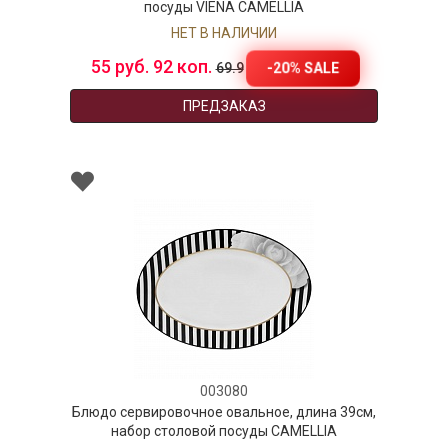
посуды VIENA CAMELLIA
НЕТ В НАЛИЧИИ
55 руб. 92 коп.
-20% SALE
69.9
ПРЕДЗАКАЗ
003080
Блюдо сервировочное овальное, длина 39см,
набор столовой посуды CAMELLIA