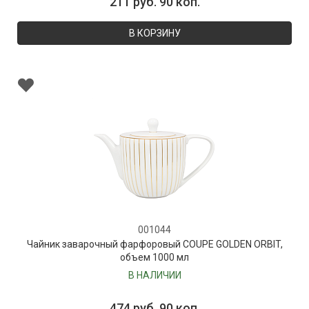
211 руб. 90 коп.
В КОРЗИНУ
001044
Чайник заварочный фарфоровый COUPE GOLDEN ORBIT,
объем 1000 мл
В НАЛИЧИИ
474 руб. 90 коп.