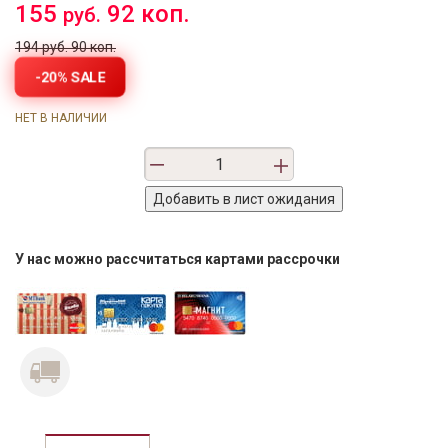
155
92 коп.
руб.
194 руб. 90 коп.
-20% SALE
НЕТ В НАЛИЧИИ
У нас можно рассчитаться картами рассрочки
Previous
Next