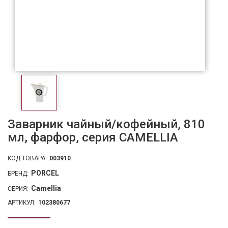
Заварник чайный/кофейный, 810
мл, фарфор, серия CAMELLIA
КОД ТОВАРА:
003910
PORCEL
БРЕНД:
Camellia
СЕРИЯ:
АРТИКУЛ:
102380677