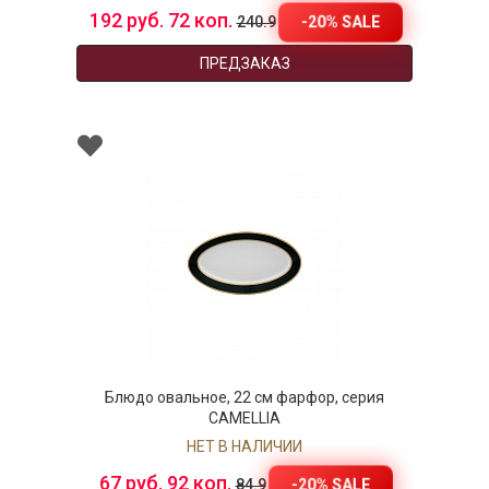
192 руб. 72 коп.
-20% SALE
240.9
ПРЕДЗАКАЗ
Блюдо овальное, 22 см фарфор, серия
CAMELLIA
НЕТ В НАЛИЧИИ
67 руб. 92 коп.
-20% SALE
84.9