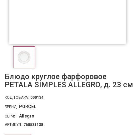
Блюдо круглое фарфоровое
PETALA SIMPLES ALLEGRO, д. 23 см
КОД ТОВАРА:
000134
PORCEL
БРЕНД:
Allegro
СЕРИЯ:
АРТИКУЛ:
760531138