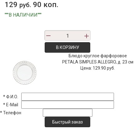
129
90 коп.
руб.
"""В НАЛИЧИИ"""
В КОРЗИНУ
Блюдо круглое фарфоровое
PETALA SIMPLES ALLEGRO, д. 23 см
Цена:
129.90 руб.
*
Ф.И.О.
*
E-Mail
*
Телефон