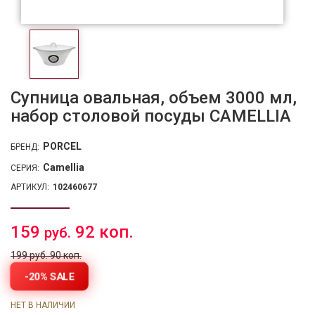
Супница овальная, объем 3000 мл,
набор столовой посуды CAMELLIA
PORCEL
БРЕНД:
Camellia
СЕРИЯ:
АРТИКУЛ:
102460677
159
92 коп.
руб.
199 руб. 90 коп.
-20% SALE
НЕТ В НАЛИЧИИ