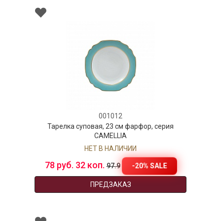
001012
Тарелка суповая, 23 см фарфор, серия
CAMELLIA
НЕТ В НАЛИЧИИ
78 руб. 32 коп.
-20% SALE
97.9
ПРЕДЗАКАЗ