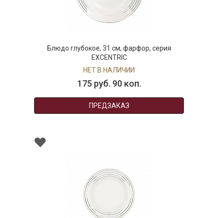
о глубокое, 31 см, фарфор, серия
Блюдо овал
EXCENTRIC
НЕТ В НАЛИЧИИ
175 руб. 90 коп.
ПРЕДЗАКАЗ