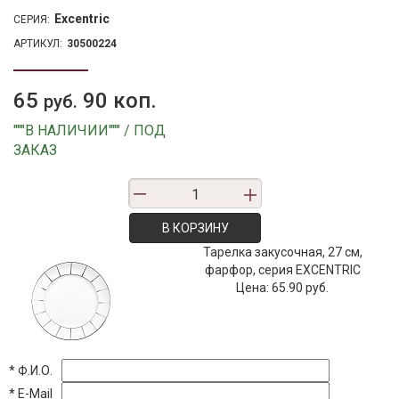
Excentric
СЕРИЯ:
АРТИКУЛ:
30500224
65
90 коп.
руб.
"""В НАЛИЧИИ""" / ПОД
ЗАКАЗ
В КОРЗИНУ
Тарелка закусочная, 27 см,
фарфор, серия EXCENTRIC
Цена:
65.90 руб.
*
Ф.И.О.
*
E-Mail