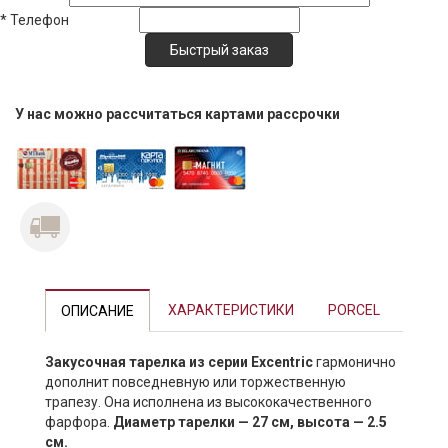
*
Телефон
У нас можно рассчитаться картами рассрочки
Previous
Next
ХАРАКТЕРИСТИКИ
PORCEL
ОПИСАНИЕ
Закусочная тарелка из серии Excentric
гармонично
дополнит повседневную или торжественную
трапезу. Она исполнена из высококачественного
фарфора.
Диаметр тарелки — 27 см, высота — 2.5
см.