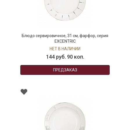
ервировичное, 31 см, фарфор, серия
Тарелка дл
EXCENTRIC
НЕТ В НАЛИЧИИ
144 руб. 90 коп.
ПРЕДЗАКАЗ