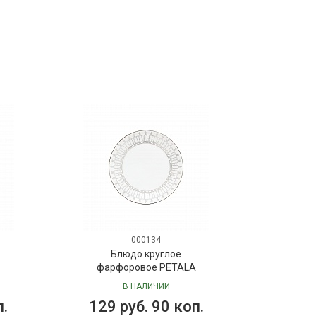
000134
Блюдо круглое
A
фарфоровое PETALA
 см
SIMPLES ALLEGRO, д. 23 см
В НАЛИЧИИ
п.
129 руб. 90 коп.