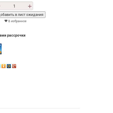
В избранное
тами рассрочки
Next