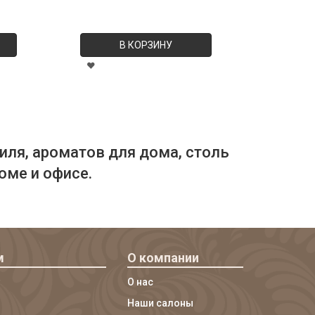
В КОРЗИНУ
иля, ароматов для дома, столь
оме и офисе.
м
О компании
О нас
Наши салоны