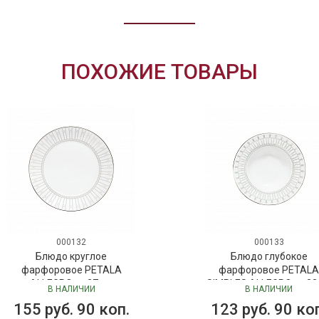
ПОХОЖИЕ ТОВАРЫ
000132
000133
Блюдо круглое
Блюдо глубокое
фарфоровое PETALA
фарфоровое PETAL
ALLEGRO, д. 27 см
SIMPLES ALLEGRO, д. 22
В НАЛИЧИИ
В НАЛИЧИИ
155 руб. 90 коп.
123 руб. 90 ко