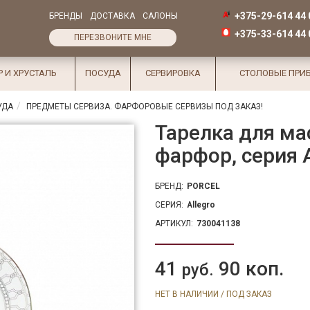
+375-29-614 44 
БРЕНДЫ
ДОСТАВКА
САЛОНЫ
+375-33-614 44 
ПЕРЕЗВОНИТЕ МНЕ
Р И ХРУСТАЛЬ
ПОСУДА
СЕРВИРОВКА
СТОЛОВЫЕ ПРИ
УДА
ПРЕДМЕТЫ СЕРВИЗА. ФАРФОРОВЫЕ СЕРВИЗЫ ПОД ЗАКАЗ!
Тарелка для мас
фарфор, серия
БРЕНД:
PORCEL
СЕРИЯ:
Allegro
АРТИКУЛ:
730041138
41
90 коп.
руб.
НЕТ В НАЛИЧИИ / ПОД ЗАКАЗ