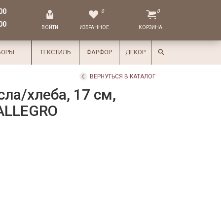
00
0
0
00
ВОЙТИ
ИЗБРАННОЕ
КОРЗИНА
БОРЫ
ТЕКСТИЛЬ
ФАРФОР
ДЕКОР
ВЕРНУТЬСЯ В КАТАЛОГ
ла/хлеба, 17 см,
 ALLEGRO