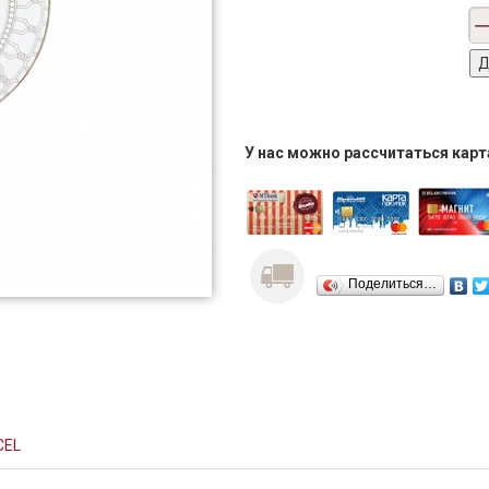
У нас можно рассчитаться кар
Поделиться…
CEL