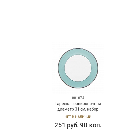
001074
Тарелка сервировочная
диаметр 31 см, набор
столовой посуды ETHEREAL
НЕТ В НАЛИЧИИ
BLUE, фарфор
251 руб. 90 коп.