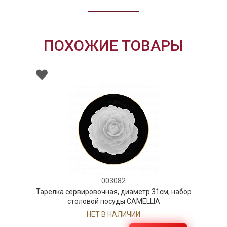
ПОХОЖИЕ ТОВАРЫ
003082
арелка сервировочная, диаметр 31см, набор
Бл
столовой посуды CAMELLIA
НЕТ В НАЛИЧИИ