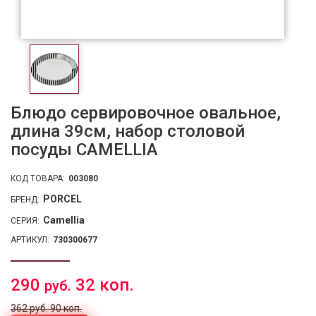
Блюдо сервировочное овальное,
длина 39см, набор столовой
посуды CAMELLIA
КОД ТОВАРА:
003080
PORCEL
БРЕНД:
Camellia
СЕРИЯ:
АРТИКУЛ:
730300677
290
32 коп.
руб.
362 руб. 90 коп.