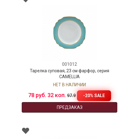
001012
Тарелка суповая, 23 см фарфор, серия
CAMELLIA
НЕТ В НАЛИЧИИ
78 руб. 32 коп.
-20% SALE
97.9
ПРЕДЗАКАЗ