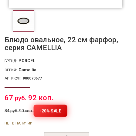
Блюдо овальное, 22 см фарфор,
серия CAMELLIA
PORCEL
БРЕНД:
Camellia
СЕРИЯ:
АРТИКУЛ:
900070677
67
92 коп.
руб.
-20% SALE
84 руб. 90 коп.
НЕТ В НАЛИЧИИ