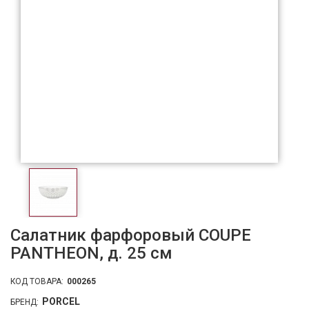
Салатник фарфоровый COUPE
PANTHEON, д. 25 см
КОД ТОВАРА:
000265
PORCEL
БРЕНД: