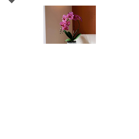
004124
Цветочная композиция MILAN PINK point
В НАЛИЧИИ
130 руб.
В КОРЗИНУ