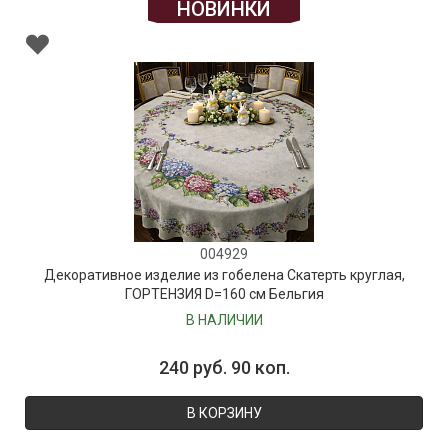
НОВИНКИ
004929
Декоративное изделие из гобелена Скатерть круглая,
ГОРТЕНЗИЯ D=160 см Бельгия
В НАЛИЧИИ
240 руб. 90 коп.
В КОРЗИНУ