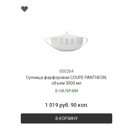
000264
Супница фарфоровая COUPE PANTHEON,
объем 3000 мл
В НАЛИЧИИ
1 019 руб. 90 коп.
В КОРЗИНУ