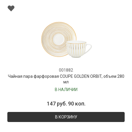
001882
Чайная пара фарфоровая COUPE GOLDEN ORBIT, объем 280
мл
В НАЛИЧИИ
147 руб. 90 коп.
В КОРЗИНУ