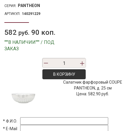
PANTHEON
СЕРИЯ:
АРТИКУЛ:
140291229
582
90 коп.
руб.
"""В НАЛИЧИИ""" / ПОД
ЗАКАЗ
В КОРЗИНУ
Салатник фарфоровый COUPE
PANTHEON, д. 25 см
Цена:
582.90 руб.
*
Ф.И.О.
*
E-Mail