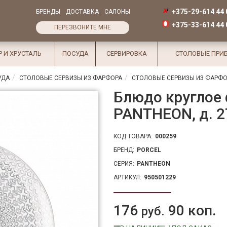
+375-29-614 44 
БРЕНДЫ
ДОСТАВКА
САЛОНЫ
+375-33-614 44 
ПЕРЕЗВОНИТЕ МНЕ
Р И ХРУСТАЛЬ
ПОСУДА
СЕРВИРОВКА
СТОЛОВЫЕ ПРИ
УДА
СТОЛОВЫЕ СЕРВИЗЫ ИЗ ФАРФОРА
СТОЛОВЫЕ СЕРВИЗЫ ИЗ ФАРФО
Блюдо круглое
PANTHEON, д. 2
КОД ТОВАРА:
000259
БРЕНД:
PORCEL
СЕРИЯ:
PANTHEON
АРТИКУЛ:
950501229
176
90 коп.
руб.