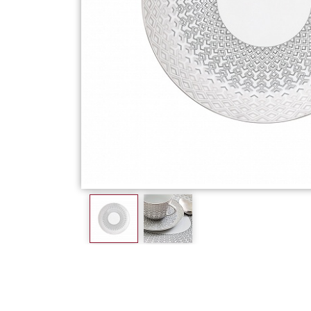
Фарфор
Декор
Бренды