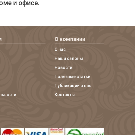
оме и офисе.
м
О компании
О нас
Наши салоны
Новости
Полезные статьи
Публикации о нас
льности
Контакты