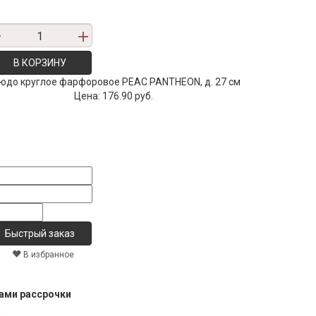
В КОРЗИНУ
юдо круглое фарфоровое PEAC PANTHEON, д. 27 см
Цена:
176.90 руб.
В избранное
тами рассрочки