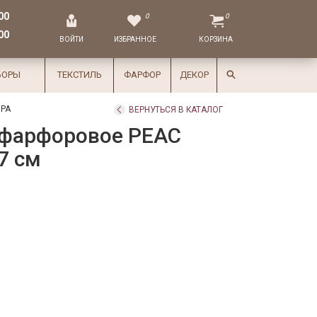
00
0
0
00
ВОЙТИ
ИЗБРАННОЕ
КОРЗИНА
БОРЫ
ТЕКСТИЛЬ
ФАРФОР
ДЕКОР
РА
ВЕРНУТЬСЯ В КАТАЛОГ
 фарфоровое PEAC
7 см