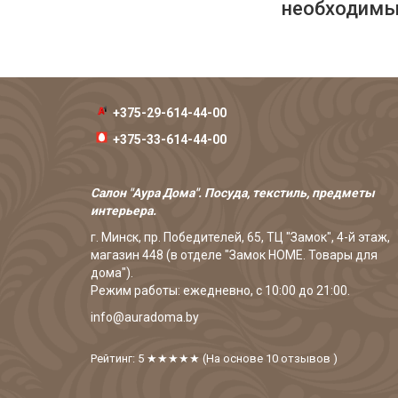
необходимых
+375-29-614-44-00
+375-33-614-44-00
Салон "Аура Дома". Посуда, текстиль, предметы
интерьера.
г. Минск, пр. Победителей, 65, ТЦ "Замок", 4-й этаж,
магазин 448 (в отделе "Замок HOME. Товары для
дома").
Режим работы: ежедневно, с 10:00 до 21:00.
info@auradoma.by
Рейтинг: 5
★★★★★
(На основе
10
отзывов
)