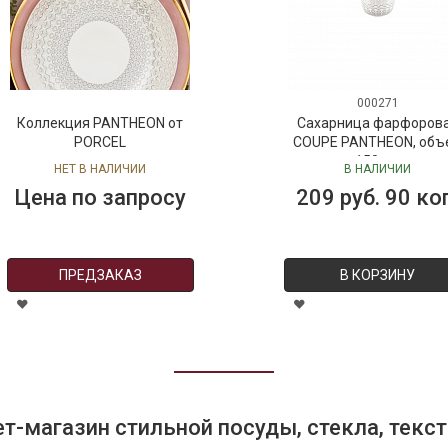
000271
Коллекция PANTHEON от
Сахарница фарфоров
PORCEL
COUPE PANTHEON, объ
150 мл
НЕТ В НАЛИЧИИ
В НАЛИЧИИ
Цена по запросу
209 руб. 90 ко
ПРЕДЗАКАЗ
В КОРЗИНУ
т-магазин стильной посуды, стекла, текст