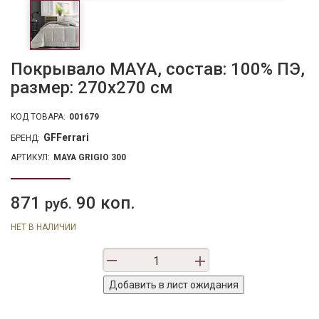
Покрывало MAYA, состав: 100% ПЭ,
размер: 270х270 см
КОД ТОВАРА:
001679
GFFerrari
БРЕНД:
АРТИКУЛ:
MAYA GRIGIO 300
871
90 коп.
руб.
НЕТ В НАЛИЧИИ