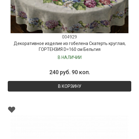
004929
Декоративное изделие из гобелена Скатерть круглая,
ГОРТЕНЗИЯ D=160 см Бельгия
В НАЛИЧИИ
240 руб. 90 коп.
В КОРЗИНУ