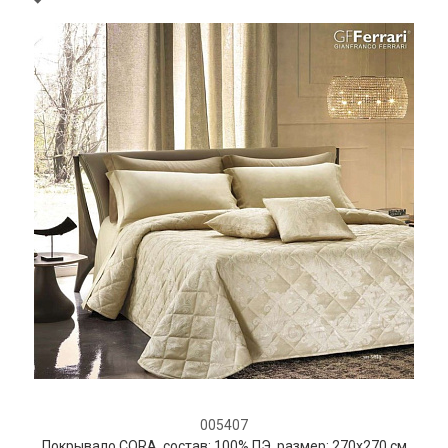
005407
Покрывало CORA, состав: 100% ПЭ, размер: 270х270 см