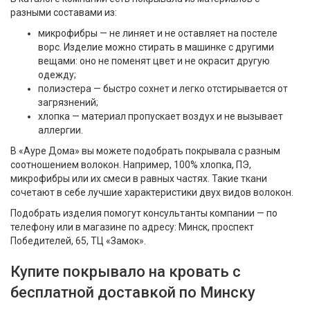
разными составами из:
микрофибры — не линяет и не оставляет на постеле
ворс. Изделие можно стирать в машинке с другими
вещами: оно не поменят цвет и не окрасит другую
одежду;
полиэстера — быстро сохнет и легко отстирывается от
загрязнений;
хлопка — материал пропускает воздух и не вызывает
аллергии.
В «Ауре Дома» вы можете подобрать покрывала с разным
соотношением волокон. Например, 100% хлопка, ПЭ,
микрофибры или их смеси в равных частях. Такие ткани
сочетают в себе лучшие характеристики двух видов волокон.
Подобрать изделия помогут консультанты компании — по
телефону или в магазине по адресу: Минск, проспект
Победителей, 65, ТЦ «Замок».
Купите покрывало на кровать с
бесплатной доставкой по Минску