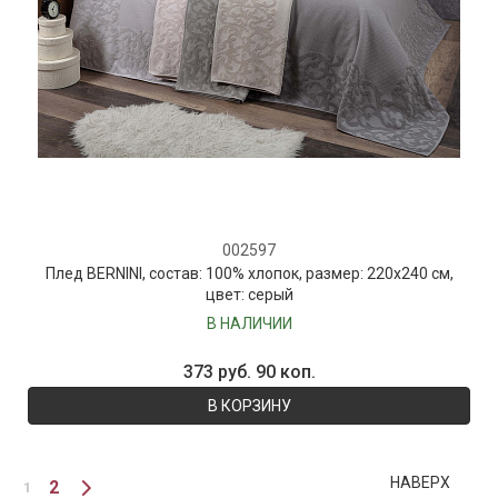
002597
Плед BERNINI, состав: 100% хлопок, размер: 220х240 см,
цвет: серый
В НАЛИЧИИ
373 руб. 90 коп.
В КОРЗИНУ
НАВЕРХ
2
1