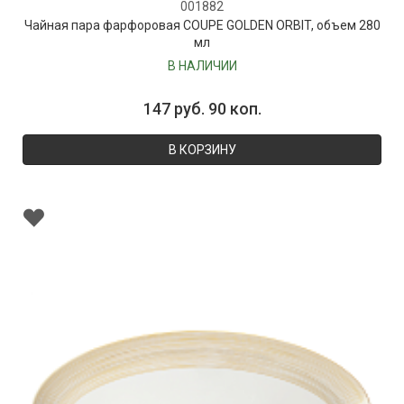
001882
Чайная пара фарфоровая COUPE GOLDEN ORBIT, объем 280
мл
В НАЛИЧИИ
147 руб. 90 коп.
В КОРЗИНУ