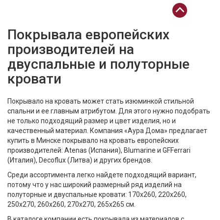
Покрывала европейских
производителей на
двуспальные и полуторные
кровати
Покрывало на кровать может стать изюминкой стильной
спальни и ее главным атрибутом. Для этого нужно подобрать
не только подходящий размер и цвет изделия, но и
качественный материал. Компания «Аура Дома» предлагает
купить в Минске покрывало на кровать европейских
производителей: Atenas (Испания), Blumarine и GFFerrari
(Италия), Decoflux (Литва) и других брендов.
Среди ассортимента легко найдете подходящий вариант,
потому что у нас широкий размерный ряд изделий на
полуторные и двуспальные кровати: 170х260, 220х260,
250х270, 260х260, 270х270, 265х265 см.
В каталоге компании есть покрывала из материалов с